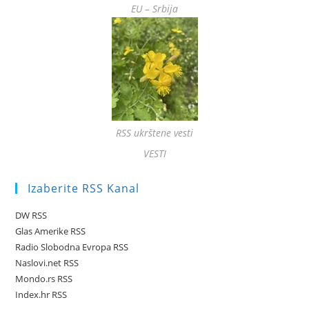
EU – Srbija
RSS ukrštene vesti
VESTI
Izaberite RSS Kanal
DW RSS
Glas Amerike RSS
Radio Slobodna Evropa RSS
Naslovi.net RSS
Mondo.rs RSS
Index.hr RSS