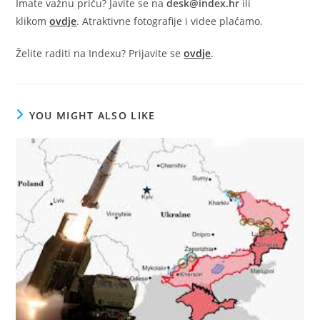
Imate važnu priču? Javite se na
desk@index.hr
ili
klikom
ovdje
. Atraktivne fotografije i videe plaćamo.
Želite raditi na Indexu? Prijavite se
ovdje
.
YOU MIGHT ALSO LIKE