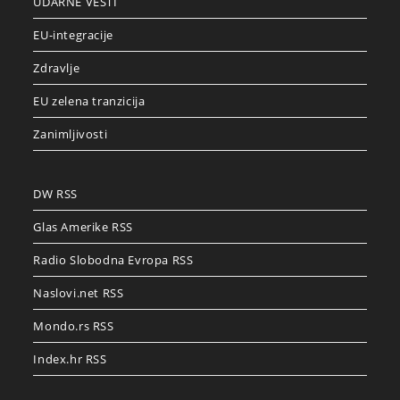
UDARNE VESTI
EU-integracije
Zdravlje
EU zelena tranzicija
Zanimljivosti
DW RSS
Glas Amerike RSS
Radio Slobodna Evropa RSS
Naslovi.net RSS
Mondo.rs RSS
Index.hr RSS