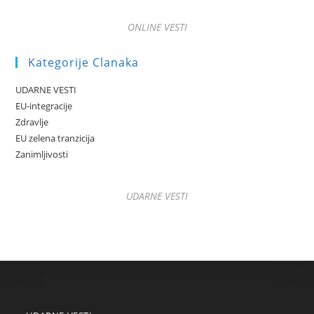
ONLINE VESTI
Kategorije Clanaka
UDARNE VESTI
EU-integracije
Zdravlje
EU zelena tranzicija
Zanimljivosti
UDARNE VESTI