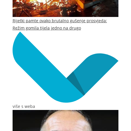
Rijetki pamte ovako brutalno gušenje prosvjeda:
Režim gomila tijela jedno na drugo
više s weba