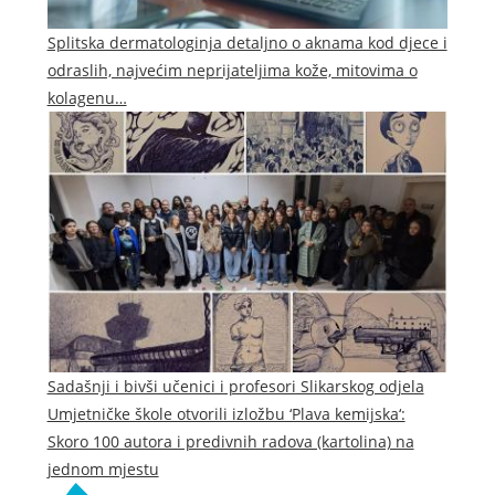
Splitska dermatologinja detaljno o aknama kod djece i
odraslih, najvećim neprijateljima kože, mitovima o
kolagenu…
Sadašnji i bivši učenici i profesori Slikarskog odjela
Umjetničke škole otvorili izložbu ‘Plava kemijska‘:
Skoro 100 autora i predivnih radova (kartolina) na
jednom mjestu