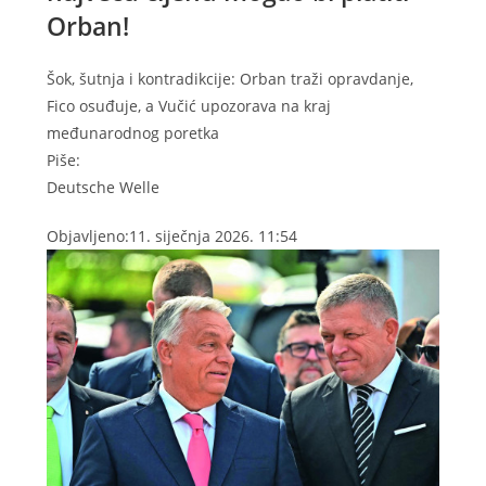
Orban!
Šok, šutnja i kontradikcije: Orban traži opravdanje,
Fico osuđuje, a Vučić upozorava na kraj
međunarodnog poretka
Piše:
Deutsche Welle
Objavljeno:
11. siječnja 2026. 11:54