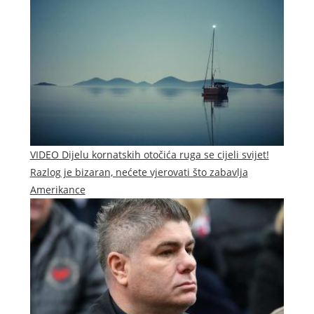
VIDEO Dijelu kornatskih otočića ruga se cijeli svijet!
Razlog je bizaran, nećete vjerovati što zabavlja
Amerikance