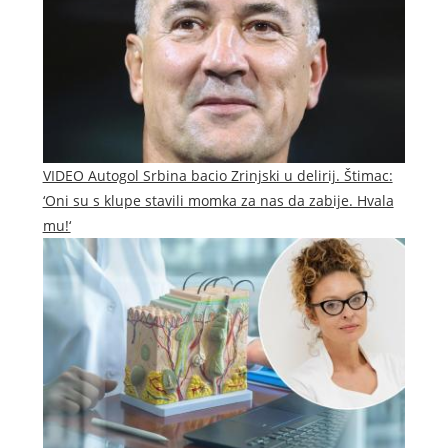
VIDEO Autogol Srbina bacio Zrinjski u delirij. Štimac:
‘Oni su s klupe stavili momka za nas da zabije. Hvala
mu!‘