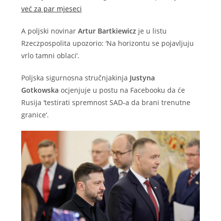
već za par mjeseci
A poljski novinar
Artur Bartkiewicz
je u listu
Rzeczpospolita upozorio: ‘Na horizontu se pojavljuju
vrlo tamni oblaci‘.
Poljska sigurnosna stručnjakinja
Justyna
Gotkowska
ocjenjuje u postu na Facebooku da će
Rusija ‘testirati spremnost SAD-a da brani trenutne
granice‘.