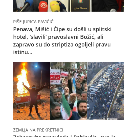
PIŠE JURICA PAVIČIĆ
Penava, Mišić i Ćipe su došli u splitski
hotel, ‘slavili‘ pravoslavni Božić, ali
zapravo su do striptiza ogoljeli pravu
istinu…
ZEMLJA NA PREKRETNICI