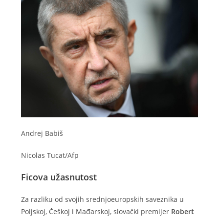
Andrej Babiš
Nicolas Tucat/Afp
Ficova užasnutost
Za razliku od svojih srednjoeuropskih saveznika u
Poljskoj, Češkoj i Mađarskoj, slovački premijer
Robert