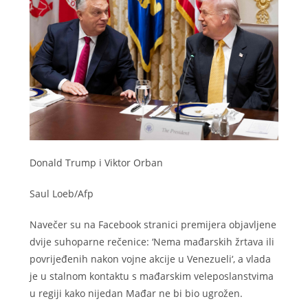
Donald Trump i Viktor Orban
Saul Loeb/Afp
Navečer su na Facebook stranici premijera objavljene
dvije suhoparne rečenice: ‘Nema mađarskih žrtava ili
povrijeđenih nakon vojne akcije u Venezueli‘, a vlada
je u stalnom kontaktu s mađarskim veleposlanstvima
u regiji kako nijedan Mađar ne bi bio ugrožen.