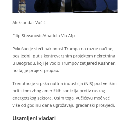
Aleksandar Vučić
Filip Stevanovic/Anadolu Via Afp
Pokušao je steći naklonost Trumpa na razne načine,
posljednji put s kontroverznim projektom nekretnina
u Beogradu, koji je vodio Trumpov zet
Jared Kushner
,
no taj je projekt propao.
Trenutno je srpska naftna industrija (NIS) pod velikim
pritiskom zbog američkih sankcija protiv ruskog
energetskog sektora. Osim toga, Vučićevu moć već
više od godinu dana ugrožavaju građanski prosvjedi.
Usamljeni vladari