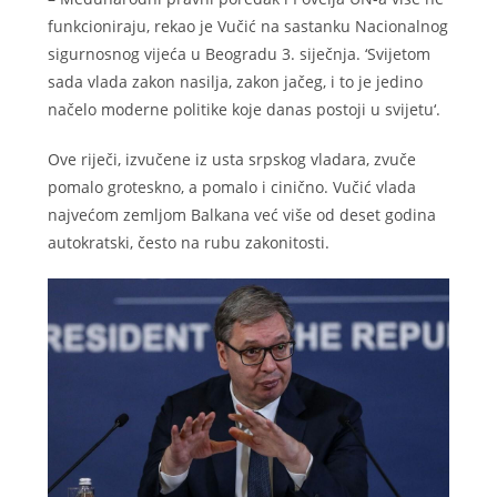
funkcioniraju, rekao je Vučić na sastanku Nacionalnog
sigurnosnog vijeća u Beogradu 3. siječnja. ‘Svijetom
sada vlada zakon nasilja, zakon jačeg, i to je jedino
načelo moderne politike koje danas postoji u svijetu‘.
Ove riječi, izvučene iz usta srpskog vladara, zvuče
pomalo groteskno, a pomalo i cinično. Vučić vlada
najvećom zemljom Balkana već više od deset godina
autokratski, često na rubu zakonitosti.