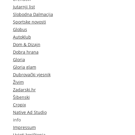
Jutarnji list
Slobodna Dalmacija
Sportske novosti
Globus
Autoklub
Dom & Dizajn
Dobra hrana
Gloria
Gloria glam
Dubrovački vjesnik
Živim
Zadarski.hr
Šibenski
Cropix
Native Ad Studio
info
Impressum
Uvjeti korištenja