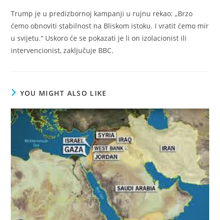
Trump je u predizbornoj kampanji u rujnu rekao: „Brzo
ćemo obnoviti stabilnost na Bliskom istoku. I vratit ćemo mir
u svijetu.“ Uskoro će se pokazati je li on izolacionist ili
intervencionist, zaključuje BBC.
YOU MIGHT ALSO LIKE