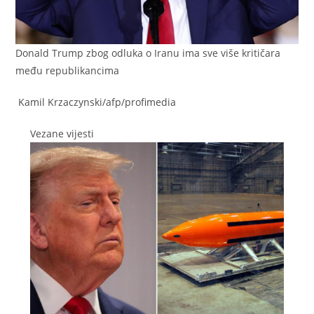
Donald Trump zbog odluka o Iranu ima sve više kritičara
među republikancima
Kamil Krzaczynski/afp/profimedia
Vezane vijesti