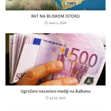
RAT NA BLISKOM ISTOKU
mart 2, 2026
Ugroženi nezavisni mediji na Balkanu
jul 23, 2025