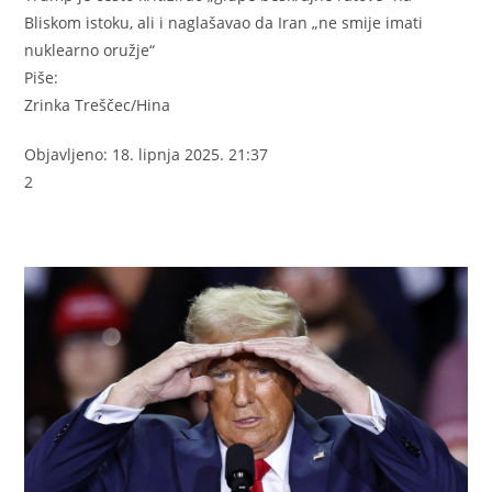
Bliskom istoku, ali i naglašavao da Iran „ne smije imati
nuklearno oružje“
Piše:
Zrinka Treščec/Hina
Objavljeno:
18. lipnja 2025. 21:37
2