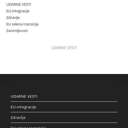
UDARNE VESTI
EU-integracije
Zdravlje
EU zelena tranzicija
Zanimljivosti
UDARNE VESTI
UDARNE VESTI
EU-integracije
Zdravlje