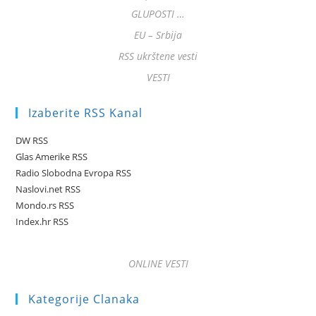
GLUPOSTI …
EU – Srbija
RSS ukrštene vesti
VESTI
Izaberite RSS Kanal
DW RSS
Glas Amerike RSS
Radio Slobodna Evropa RSS
Naslovi.net RSS
Mondo.rs RSS
Index.hr RSS
ONLINE VESTI
Kategorije Clanaka