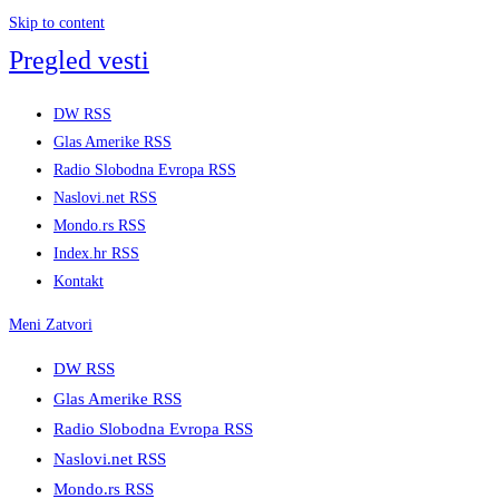
Skip to content
Pregled vesti
DW RSS
Glas Amerike RSS
Radio Slobodna Evropa RSS
Naslovi.net RSS
Mondo.rs RSS
Index.hr RSS
Kontakt
Meni
Zatvori
DW RSS
Glas Amerike RSS
Radio Slobodna Evropa RSS
Naslovi.net RSS
Mondo.rs RSS