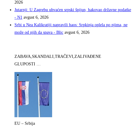
2026
Jutarnji: U Zagrebu uhvaćen srpski špijun, hakovao državne podatke
- N1
avgust 6, 2026
Srbi u Nea Kalikratiji napravili haos: Srpkinja oplela po njima, ne
može od njih da spava - Blic
avgust 6, 2026
ZABAVA,SKANDALI,TRAČEVI,ZALIVAĐENE
GLUPOSTI …
EU – Srbija