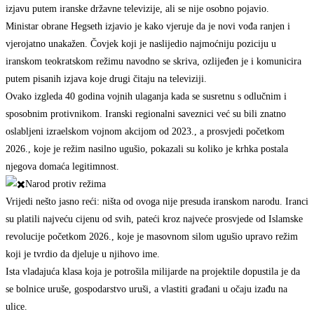
izjavu putem iranske državne televizije, ali se nije osobno pojavio.
Ministar obrane Hegseth izjavio je kako vjeruje da je novi vođa ranjen i
vjerojatno unakažen. Čovjek koji je naslijedio najmoćniju poziciju u
iranskom teokratskom režimu navodno se skriva, ozlijeđen je i komunicira
putem pisanih izjava koje drugi čitaju na televiziji.
Ovako izgleda 40 godina vojnih ulaganja kada se susretnu s odlučnim i
sposobnim protivnikom. Iranski regionalni saveznici već su bili znatno
oslabljeni izraelskom vojnom akcijom od 2023., a prosvjedi početkom
2026., koje je režim nasilno ugušio, pokazali su koliko je krhka postala
njegova domaća legitimnost.
Narod protiv režima
Vrijedi nešto jasno reći: ništa od ovoga nije presuda iranskom narodu. Iranci
su platili najveću cijenu od svih, pateći kroz najveće prosvjede od Islamske
revolucije početkom 2026., koje je masovnom silom ugušio upravo režim
koji je tvrdio da djeluje u njihovo ime.
Ista vladajuća klasa koja je potrošila milijarde na projektile dopustila je da
se bolnice uruše, gospodarstvo uruši, a vlastiti građani u očaju izađu na
ulice.