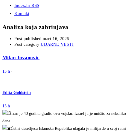
Index.hr RSS
Kontakt
Analiza koja zabrinjava
Post published:
mart 16, 2026
Post category:
UDARNE VESTI
Milan Jovanovic
13 h
·
Edita Goldstein
13 h
·
Iran je 40 godina gradio ovu vojsku. Izrael ju je uništio za nekoliko
dana.
Četiri desetljeća Islamska Republika ulagala je milijarde u svoj ratni