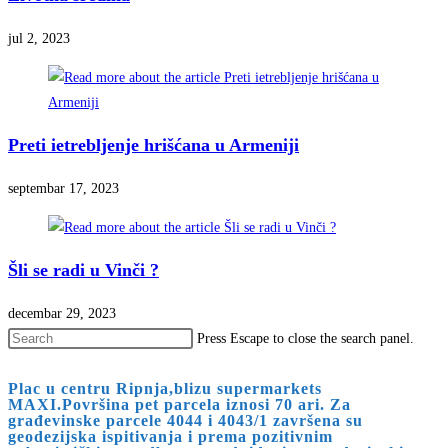
jul 2, 2023
Preti ietrebljenje hrišćana u Armeniji
septembar 17, 2023
Šli se radi u Vinči ?
decembar 29, 2023
Press Escape to close the search panel.
Plac u centru Ripnja,blizu supermarkets
MAXI.Površina pet parcela iznosi 70 ari. Za
građevinske parcele 4044 i 4043/1 završena su
geodezijska ispitivanja i prema pozitivnim