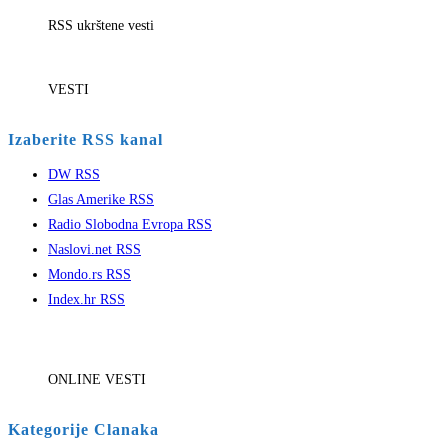
RSS ukrštene vesti
VESTI
Izaberite RSS kanal
DW RSS
Glas Amerike RSS
Radio Slobodna Evropa RSS
Naslovi.net RSS
Mondo.rs RSS
Index.hr RSS
ONLINE VESTI
Kategorije Clanaka