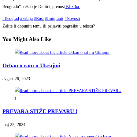
Beogradu“, rekao je Dmitri, prenosi
Klix.ba.
#Beograd
#Srbija
#Rusi
#Imigranti
#Novosti
Želite li dopuniti temu ili prijaviti pogrešku u tekstu?
You Might Also Like
Orban o ratu u Ukrajini
avgust 26, 2023
PREVARA STIŽE PREVARU !
maj 22, 2024