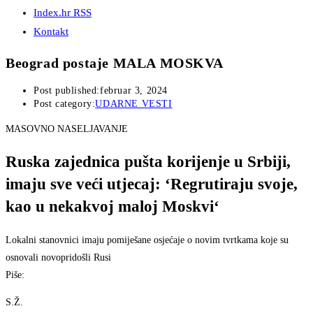
Index.hr RSS
Kontakt
Beograd postaje MALA MOSKVA
Post published:
februar 3, 2024
Post category:
UDARNE VESTI
MASOVNO NASELJAVANJE
Ruska zajednica pušta korijenje u Srbiji,
imaju sve veći utjecaj: ‘Regrutiraju svoje,
kao u nekakvoj maloj Moskvi‘
Lokalni stanovnici imaju pomiješane osjećaje o novim tvrtkama koje su
osnovali novopridošli Rusi
Piše:
S.Ž.