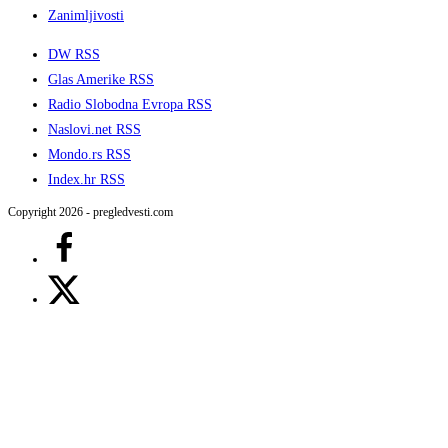
Zanimljivosti
DW RSS
Glas Amerike RSS
Radio Slobodna Evropa RSS
Naslovi.net RSS
Mondo.rs RSS
Index.hr RSS
Copyright 2026 - pregledvesti.com