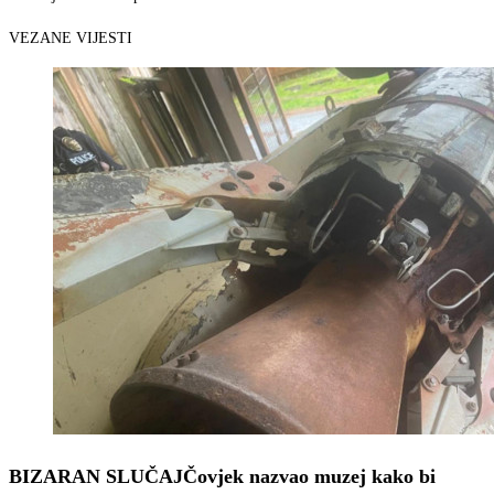
VEZANE VIJESTI
BIZARAN SLUČAJ
Čovjek nazvao muzej kako bi