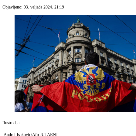
Objavljeno:
03. veljača 2024. 21:19
Ilustracija
Andrej Isakovic/Afp JUTARNJI