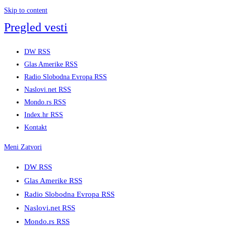
Skip to content
Pregled vesti
DW RSS
Glas Amerike RSS
Radio Slobodna Evropa RSS
Naslovi.net RSS
Mondo.rs RSS
Index.hr RSS
Kontakt
Meni
Zatvori
DW RSS
Glas Amerike RSS
Radio Slobodna Evropa RSS
Naslovi.net RSS
Mondo.rs RSS