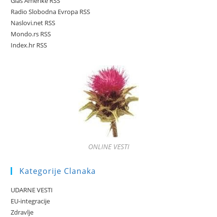
Glas Amerike RSS
Radio Slobodna Evropa RSS
Naslovi.net RSS
Mondo.rs RSS
Index.hr RSS
ONLINE VESTI
Kategorije Clanaka
UDARNE VESTI
EU-integracije
Zdravlje