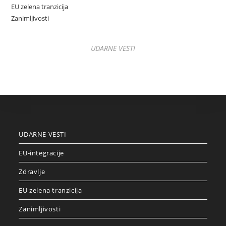
EU zelena tranzicija
Zanimljivosti
UDARNE VESTI
UDARNE VESTI
EU-integracije
Zdravlje
EU zelena tranzicija
Zanimljivosti