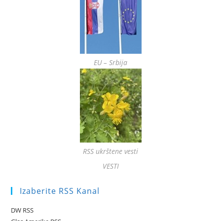
EU – Srbija
RSS ukrštene vesti
VESTI
Izaberite RSS Kanal
DW RSS