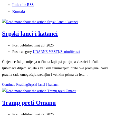
Index.hr RSS
Kontakt
Srpski lanci i katanci
Post published:
maj 28, 2026
Post category:
UDARNE VESTI
/
Zanimljivosti
Činjenice Italija mijenja način na koji psi putuju, a vlasnici kućnih
ljubimaca diljem svijeta s velikim zanimanjem prate ove promjene. Nova
pravila sada omogućuju srednjim i velikim psima da lete…
Continue Reading
Srpski lanci i katanci
Tramp preti Omanu
Post published:
maj 27, 2026