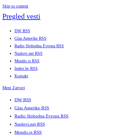
Skip to content
Pregled vesti
DW RSS
Glas Amerike RSS
Radio Slobodna Evropa RSS
Naslovi.net RSS
Mondo.rs RSS
Index.hr RSS
Kontakt
Meni
Zatvori
DW RSS
Glas Amerike RSS
Radio Slobodna Evropa RSS
Naslovi.net RSS
Mondo.rs RSS