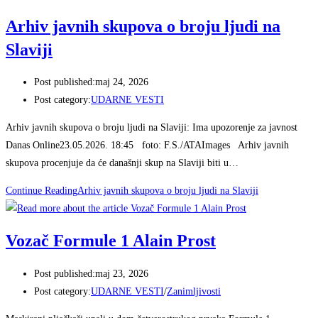
Arhiv javnih skupova o broju ljudi na
Slaviji
Post published:
maj 24, 2026
Post category:
UDARNE VESTI
Arhiv javnih skupova o broju ljudi na Slaviji: Ima upozorenje za javnost
Danas Online23.05.2026. 18:45 foto: F.S./ATAImages Arhiv javnih
skupova procenjuje da će današnji skup na Slaviji biti u…
Continue Reading
Arhiv javnih skupova o broju ljudi na Slaviji
Vozač Formule 1 Alain Prost
Post published:
maj 23, 2026
Post category:
UDARNE VESTI
/
Zanimljivosti