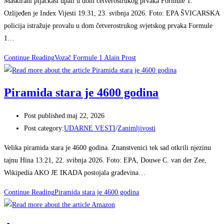
Maskirani pljačkaši upali u dom četverostrukog prvaka Formule 1.
Ozlijeđen je Index Vijesti 19:31, 23. svibnja 2026. Foto: EPA ŠVICARSKA
policija istražuje provalu u dom četverostrukog svjetskog prvaka Formule
1…
Continue Reading
Vozač Formule 1 Alain Prost
Piramida stara je 4600 godina
Post published:
maj 22, 2026
Post category:
UDARNE VESTI
/
Zanimljivosti
Velika piramida stara je 4600 godina. Znanstvenici tek sad otkrili njezinu
tajnu Hina 13:21, 22. svibnja 2026. Foto: EPA, Douwe C. van der Zee,
Wikipedia AKO JE IKADA postojala građevina…
Continue Reading
Piramida stara je 4600 godina