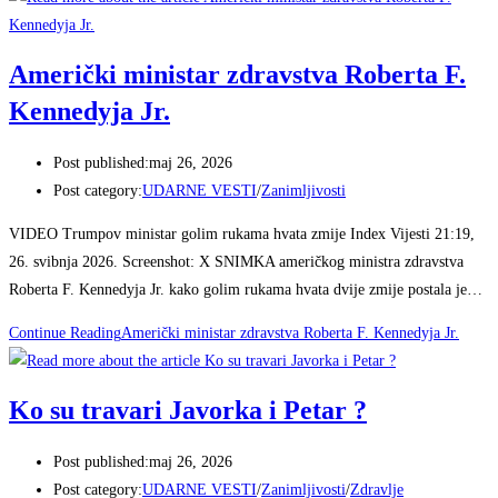
Američki ministar zdravstva Roberta F.
Kennedyja Jr.
Post published:
maj 26, 2026
Post category:
UDARNE VESTI
/
Zanimljivosti
VIDEO Trumpov ministar golim rukama hvata zmije Index Vijesti 21:19,
26. svibnja 2026. Screenshot: X SNIMKA američkog ministra zdravstva
Roberta F. Kennedyja Jr. kako golim rukama hvata dvije zmije postala je…
Continue Reading
Američki ministar zdravstva Roberta F. Kennedyja Jr.
Ko su travari Javorka i Petar ?
Post published:
maj 26, 2026
Post category:
UDARNE VESTI
/
Zanimljivosti
/
Zdravlje