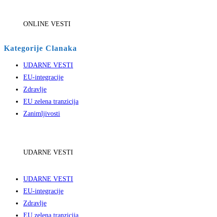
ONLINE VESTI
Kategorije Clanaka
UDARNE VESTI
EU-integracije
Zdravlje
EU zelena tranzicija
Zanimljivosti
UDARNE VESTI
UDARNE VESTI
EU-integracije
Zdravlje
EU zelena tranzicija