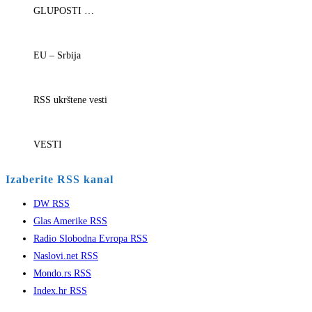
GLUPOSTI …
EU – Srbija
RSS ukrštene vesti
VESTI
Izaberite RSS kanal
DW RSS
Glas Amerike RSS
Radio Slobodna Evropa RSS
Naslovi.net RSS
Mondo.rs RSS
Index.hr RSS