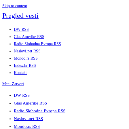
Skip to content
Pregled vesti
DW RSS
Glas Amerike RSS
Radio Slobodna Evropa RSS
Naslovi.net RSS
Mondo.rs RSS
Index.hr RSS
Kontakt
Meni
Zatvori
DW RSS
Glas Amerike RSS
Radio Slobodna Evropa RSS
Naslovi.net RSS
Mondo.rs RSS