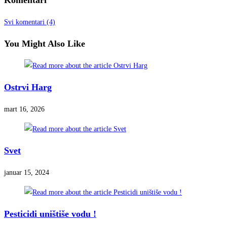
Svi komentari (4)
You Might Also Like
Ostrvi Harg
mart 16, 2026
Svet
januar 15, 2024
Pesticidi uništiše vodu !