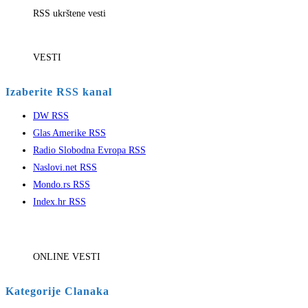
RSS ukrštene vesti
VESTI
Izaberite RSS kanal
DW RSS
Glas Amerike RSS
Radio Slobodna Evropa RSS
Naslovi.net RSS
Mondo.rs RSS
Index.hr RSS
ONLINE VESTI
Kategorije Clanaka