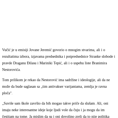
Vučić je u emisiji Jovane Jeremić govorio o mnogim stvarima, ali i o
rezultatima izbora, izjavama predsednika i potpredsednice Stranke slobode i
pravde Draganu Đilasu i Mariniki Tepić, ali i o uspehu liste Branimira
Nestorovića.
Tom prilikom je rekao da Nestorović ima sadržine i ideologije, ali da ne
može da bude saglasan sa „tim antivakser varijantama, zemlja je ravna
ploča“.
„Suviše sam škole završio da bih mogao takve priče da slušam. Ali, oni
imaju neke interesantne ideje koje ljudi vole da čuju i ja mogu da im
čestitam na tome. Ja mislim da su i oni dovoljno zreli da to nije politika