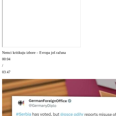
Nemci kritikuju izbore – Evropa još računa
00:04
/
03:47