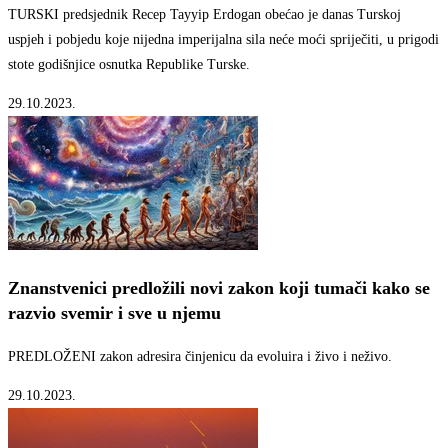
TURSKI predsjednik Recep Tayyip Erdogan obećao je danas Turskoj
uspjeh i pobjedu koje nijedna imperijalna sila neće moći spriječiti, u prigodi
stote godišnjice osnutka Republike Turske.
29.10.2023.
Znanstvenici predložili novi zakon koji tumači kako se
razvio svemir i sve u njemu
PREDLOŽENI zakon adresira činjenicu da evoluira i živo i neživo.
29.10.2023.