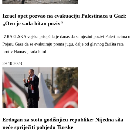
Izrael opet pozvao na evakuaciju Palestinaca u Gazi:
„Ovo je sada hitan poziv“
IZRAELSKA vojska priopćila je danas da su njezini pozivi Palestincima u
Pojasu Gaze da se evakuiraju prema jugu, dalje od glavnog žarišta rata
protiv Hamasa, sada hitni.
29.10.2023.
Erdogan za stotu godišnjicu republike: Nijedna sila
neće spriječiti pobjedu Turske