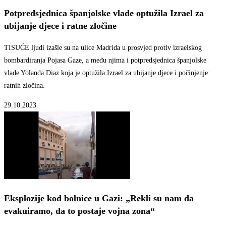
Potpredsjednica španjolske vlade optužila Izrael za
ubijanje djece i ratne zločine
TISUĆE ljudi izašle su na ulice Madrida u prosvjed protiv izraelskog
bombardiranja Pojasa Gaze, a među njima i potpredsjednica španjolske
vlade Yolanda Diaz koja je optužila Izrael za ubijanje djece i počinjenje
ratnih zločina.
29.10.2023.
Eksplozije kod bolnice u Gazi: „Rekli su nam da
evakuiramo, da to postaje vojna zona“