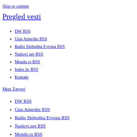
Skip to content
Pregled vesti
DW RSS
Glas Amerike RSS
Radio Slobodna Evropa RSS
Naslovi.net RSS
Mondo.rs RSS
Index.hr RSS
Kontakt
Meni
Zatvori
DW RSS
Glas Amerike RSS
Radio Slobodna Evropa RSS
Naslovi.net RSS
Mondo.rs RSS