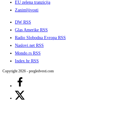
EU zelena tranzicija
Zanimljivosti
DW RSS
Glas Amerike RSS
Radio Slobodna Evropa RSS
Naslovi.net RSS
Mondo.rs RSS
Index.hr RSS
Copyright 2026 - pregledvesti.com