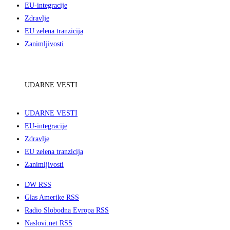
EU-integracije
Zdravlje
EU zelena tranzicija
Zanimljivosti
UDARNE VESTI
UDARNE VESTI
EU-integracije
Zdravlje
EU zelena tranzicija
Zanimljivosti
DW RSS
Glas Amerike RSS
Radio Slobodna Evropa RSS
Naslovi.net RSS