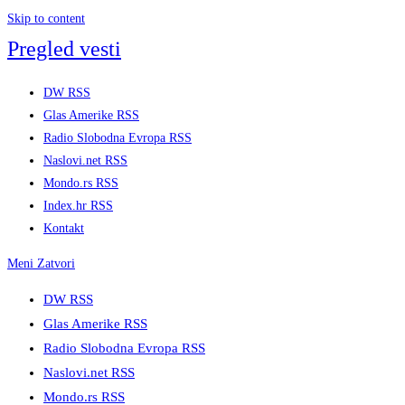
Skip to content
Pregled vesti
DW RSS
Glas Amerike RSS
Radio Slobodna Evropa RSS
Naslovi.net RSS
Mondo.rs RSS
Index.hr RSS
Kontakt
Meni
Zatvori
DW RSS
Glas Amerike RSS
Radio Slobodna Evropa RSS
Naslovi.net RSS
Mondo.rs RSS