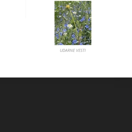
UDARNE VESTI