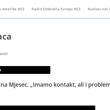
s Amerike RSS
Radio Slobodna Evropa RSS
Naslovi.net
aca
vosti
t
u na Mjesec. „Imamo kontakt, ali i proble