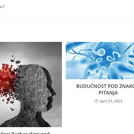
tu?
BUDUĆNOST POD ZNA
PITANJA
april 23, 2023