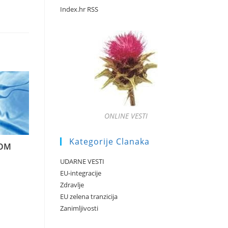
Index.hr RSS
ONLINE VESTI
Kategorije Clanaka
KOM
UDARNE VESTI
EU-integracije
Zdravlje
EU zelena tranzicija
Zanimljivosti