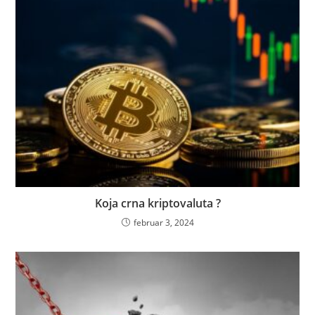
Koja crna kriptovaluta ?
februar 3, 2024