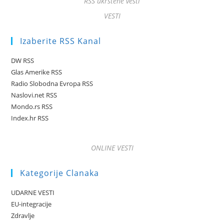
RSS ukrštene vesti
VESTI
Izaberite RSS Kanal
DW RSS
Glas Amerike RSS
Radio Slobodna Evropa RSS
Naslovi.net RSS
Mondo.rs RSS
Index.hr RSS
ONLINE VESTI
Kategorije Clanaka
UDARNE VESTI
EU-integracije
Zdravlje