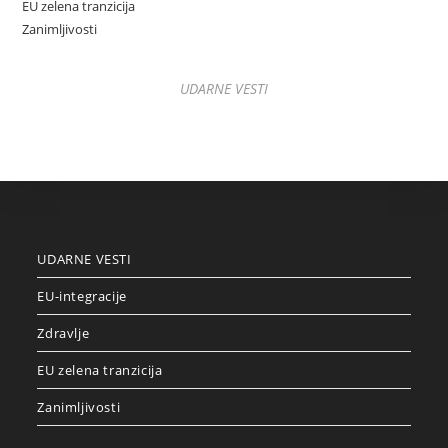
EU zelena tranzicija
Zanimljivosti
UDARNE VESTI
UDARNE VESTI
EU-integracije
Zdravlje
EU zelena tranzicija
Zanimljivosti