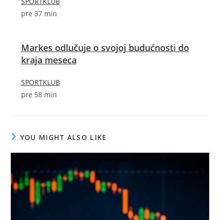
SPORTKLUB
pre 37 min
Markes odlučuje o svojoj budućnosti do
kraja meseca
SPORTKLUB
pre 58 min
YOU MIGHT ALSO LIKE