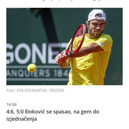
Foto: EPA-EFE/MARTIAL TREZZINI
16:06
4:6, 5:0 Đoković se spasao, na gem do
izjednačenja