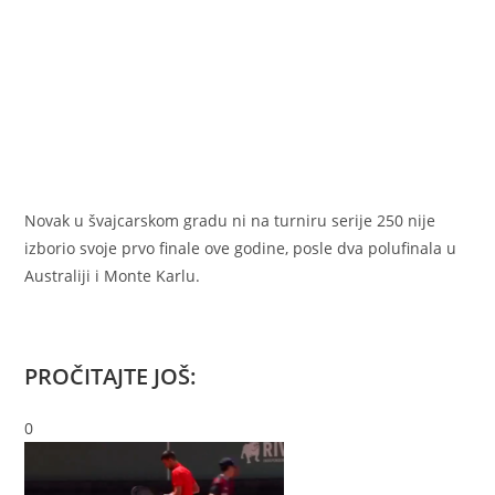
Novak u švajcarskom gradu ni na turniru serije 250 nije
izborio svoje prvo finale ove godine, posle dva polufinala u
Australiji i Monte Karlu.
PROČITAJTE JOŠ:
0