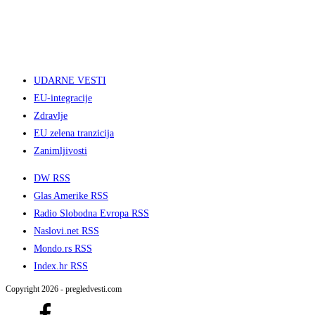
UDARNE VESTI
EU-integracije
Zdravlje
EU zelena tranzicija
Zanimljivosti
DW RSS
Glas Amerike RSS
Radio Slobodna Evropa RSS
Naslovi.net RSS
Mondo.rs RSS
Index.hr RSS
Copyright 2026 - pregledvesti.com