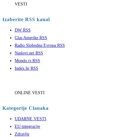
VESTI
Izaberite RSS kanal
DW RSS
Glas Amerike RSS
Radio Slobodna Evropa RSS
Naslovi.net RSS
Mondo.rs RSS
Index.hr RSS
ONLINE VESTI
Kategorije Clanaka
UDARNE VESTI
EU-integracije
Zdravlje