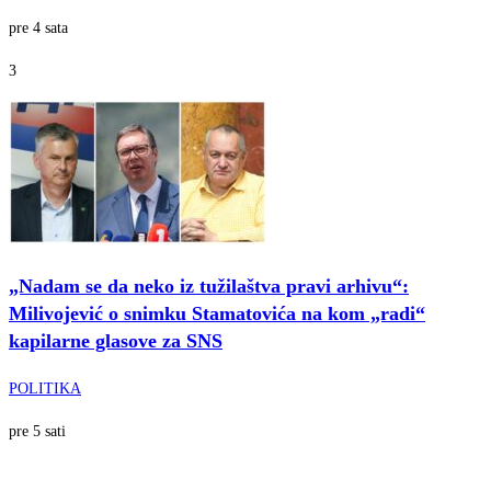
pre 4 sata
3
„Nadam se da neko iz tužilaštva pravi arhivu“:
Milivojević o snimku Stamatovića na kom „radi“
kapilarne glasove za SNS
POLITIKA
pre 5 sati