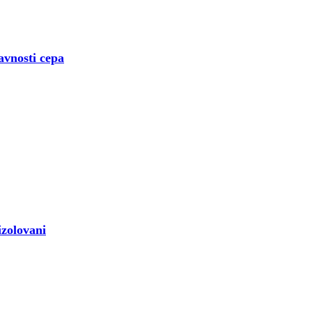
avnosti cepa
izolovani