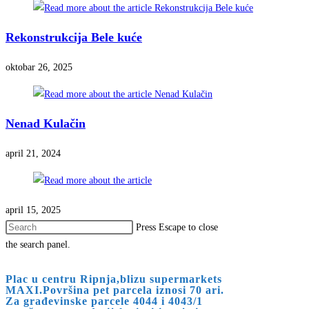
Rekonstrukcija Bele kuće
oktobar 26, 2025
Nenad Kulačin
april 21, 2024
april 15, 2025
Press Escape to close
the search panel.
Plac u centru Ripnja,blizu supermarkets
MAXI.Površina pet parcela iznosi 70 ari.
Za građevinske parcele 4044 i 4043/1