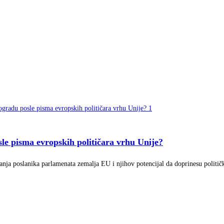
le pisma evropskih političara vrhu Unije?
lovanja poslanika parlamenata zemalja EU i njihov potencijal da doprinesu poli