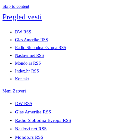
Skip to content
Pregled vesti
DW RSS
Glas Amerike RSS
Radio Slobodna Evropa RSS
Naslovi.net RSS
Mondo.rs RSS
Index.hr RSS
Kontakt
Meni
Zatvori
DW RSS
Glas Amerike RSS
Radio Slobodna Evropa RSS
Naslovi.net RSS
Mondo.rs RSS