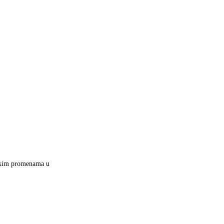
tičkim promenama u