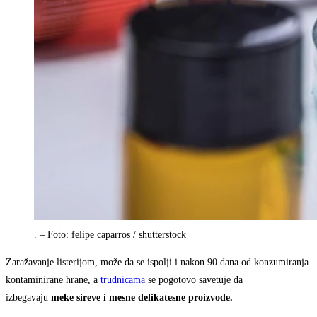
. – Foto: felipe caparros / shutterstock
Zaražavanje listerijom, može da se ispolji i nakon 90 dana od konzumiranja
kontaminirane hrane, a
trudnicama
se pogotovo savetuje da
izbegavaju
meke sireve i mesne delikatesne proizvode.