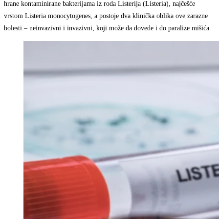
hrane kontaminirane bakterijama iz roda Listerija (Listeria), najčešće
vrstom Listeria monocytogenes, a postoje dva klinička oblika ove zarazne
bolesti – neinvazivni i invazivni, koji može da dovede i do paralize mišića.