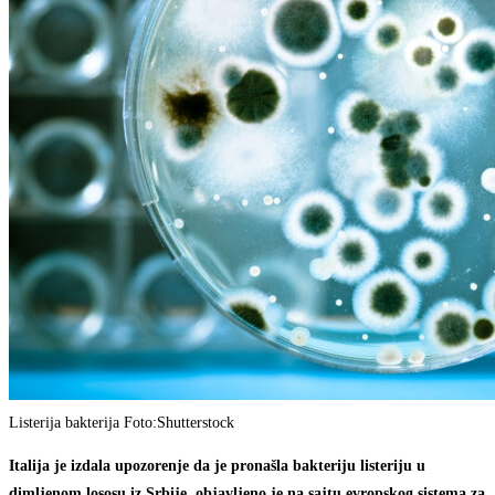
Listerija bakterija Foto:Shutterstock
Italija je izdala upozorenje da je pronašla bakteriju listeriju u
dimljenom lososu iz Srbije, objavljeno je na sajtu evropskog sistema za