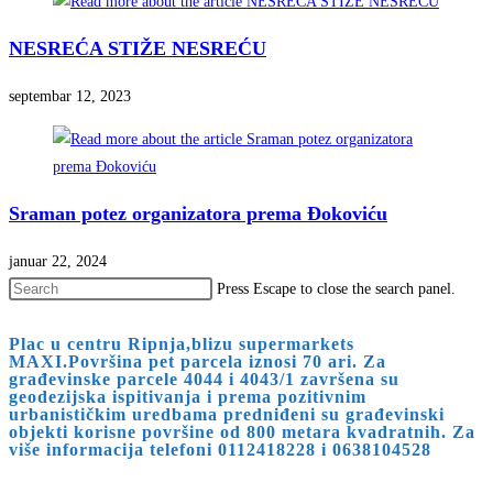
NESREĆA STIŽE NESREĆU
septembar 12, 2023
Sraman potez organizatora prema Đokoviću
januar 22, 2024
Press Escape to close the search panel.
Plac u centru Ripnja,blizu supermarkets
MAXI.Površina pet parcela iznosi 70 ari. Za
građevinske parcele 4044 i 4043/1 završena su
geodezijska ispitivanja i prema pozitivnim
urbanističkim uredbama predniđeni su građevinski
objekti korisne površine od 800 metara kvadratnih. Za
više informacija telefoni 0112418228 i 0638104528