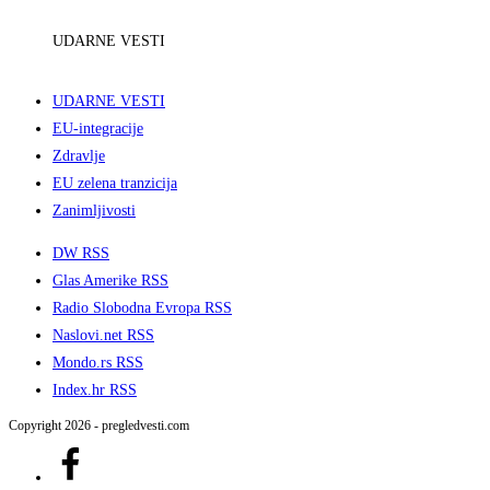
UDARNE VESTI
UDARNE VESTI
EU-integracije
Zdravlje
EU zelena tranzicija
Zanimljivosti
DW RSS
Glas Amerike RSS
Radio Slobodna Evropa RSS
Naslovi.net RSS
Mondo.rs RSS
Index.hr RSS
Copyright 2026 - pregledvesti.com