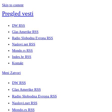
Skip to content
Pregled vesti
DW RSS
Glas Amerike RSS
Radio Slobodna Evropa RSS
Naslovi.net RSS
Mondo.rs RSS
Index.hr RSS
Kontakt
Meni
Zatvori
DW RSS
Glas Amerike RSS
Radio Slobodna Evropa RSS
Naslovi.net RSS
Mondo.rs RSS