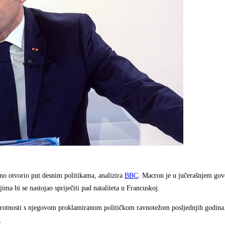
 otvorio put desnim politikama, analizira
BBC
. Macron je u jučerašnjem go
ima bi se nastojao spriječiti pad nataliteta u Francuskoj.
uprotnosti s njegovom proklamiranom političkom ravnotežom posljednjih godina
.