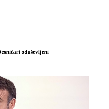
esničari oduševljeni