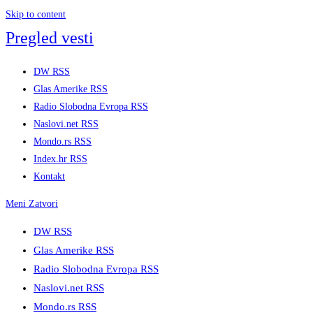
Skip to content
Pregled vesti
DW RSS
Glas Amerike RSS
Radio Slobodna Evropa RSS
Naslovi.net RSS
Mondo.rs RSS
Index.hr RSS
Kontakt
Meni
Zatvori
DW RSS
Glas Amerike RSS
Radio Slobodna Evropa RSS
Naslovi.net RSS
Mondo.rs RSS