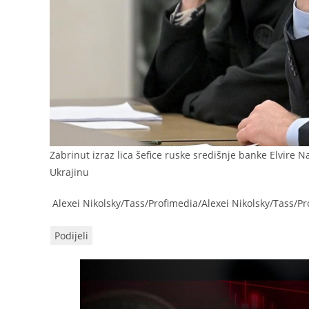
Zabrinut izraz lica šefice ruske središnje banke Elvire
Ukrajinu
Alexei Nikolsky/Tass/Profimedia/Alexei Nikolsky/Tass/P
Podijeli