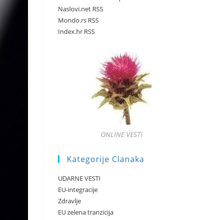
Naslovi.net RSS
Mondo.rs RSS
Index.hr RSS
ONLINE VESTI
Kategorije Clanaka
UDARNE VESTI
EU-integracije
Zdravlje
EU zelena tranzicija