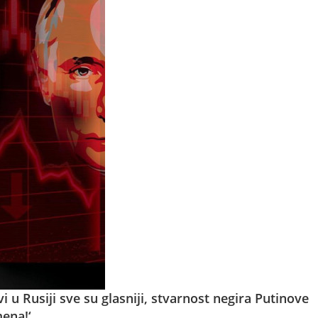
i u Rusiji sve su glasniji, stvarnost negira Putinove
mena!‘