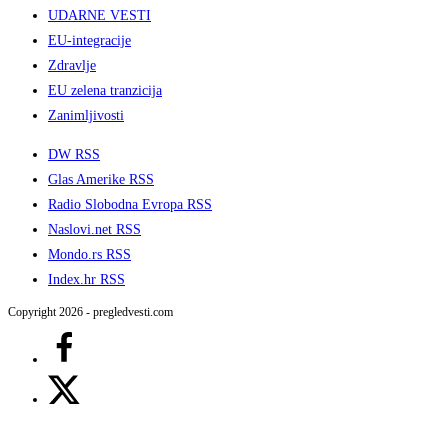
UDARNE VESTI
EU-integracije
Zdravlje
EU zelena tranzicija
Zanimljivosti
DW RSS
Glas Amerike RSS
Radio Slobodna Evropa RSS
Naslovi.net RSS
Mondo.rs RSS
Index.hr RSS
Copyright 2026 - pregledvesti.com