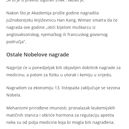
Nakon što je Akademija prošle godine nagradila
južnokorejsku književnicu Han Kang, Wiman smatra da će
nagrada ove godine „otići bijelom muškarcu iz
anglosaksonskog, njemačkog ili francuskog govornog
područja“.
Ostale Nobelove nagrade
Najprije će u ponedjeljak biti objavljen dobitnik nagrade za
medicinu, a potom za fiziku u utorak i kemiju u srijedu.
Nagradom za ekonomiju 13. listopada zaključuje se sezona
Nobela.
Mehanizmi prirođene imunosti, pronalazak leukemijskih
matičnih stanica i otkriće hormona za regulaciju apetita
neka su od polja medicine koja bi mogla biti nagrađena.