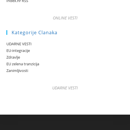
Index.hr RSS
ONLINE VESTI
Kategorije Clanaka
UDARNE VESTI
EU-integracije
Zdravlje
EU zelena tranzicija
Zanimljivosti
UDARNE VESTI