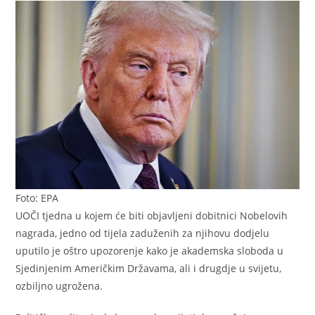
Foto: EPA
UOČI tjedna u kojem će biti objavljeni dobitnici Nobelovih
nagrada, jedno od tijela zaduženih za njihovu dodjelu
uputilo je oštro upozorenje kako je akademska sloboda u
Sjedinjenim Američkim Državama, ali i drugdje u svijetu,
ozbiljno ugrožena.