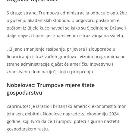
S druge strane, Trumpova administracija odbacuje optužbe
o gušenju akademskih sloboda. U odgovoru poslanom e-
poštom iz Bijele kuće navodi se kako su Sjedinjene Države i
dalje najveći financijer znanstvenih istraživanja na svijetu.
„Ciljano smanjenje rasipanja, prijevara i zlouporaba u
financiranju istraživačkih grantova i viznim programima od
strane administracije ojačat će američku inovativnu i
znanstvenu dominaciju“, stoji u priopćenju.
Nobelovac: Trumpove mjere štete
gospodarstvu
Zabrinutost je izrazio i britansko-američki ekonomist Simon
Johnson, dobitnik Nobelove nagrade za ekonomiju 2024.
godine, koji tvrdi da će Trumpovi potezi sigurno naštetiti
gospodarskom rastu.