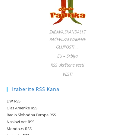
ZABAVA,SKANDALI,T
RAČEVI,ZALIVAĐENE
GLUPOSTI …
EU – Srbija
RSS ukrštene vesti
VESTI
Izaberite RSS Kanal
DW RSS
Glas Amerike RSS
Radio Slobodna Evropa RSS
Naslovi.net RSS
Mondo.rs RSS