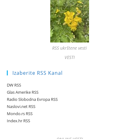
RSS ukrštene vesti
VESTI
Izaberite RSS Kanal
DW RSS
Glas Amerike RSS
Radio Slobodna Evropa RSS
Naslovi.net RSS
Mondo.rs RSS
Index.hr RSS