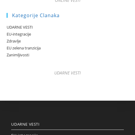
ONLINE VESTI
Kategorije Clanaka
UDARNE VESTI
EU-integracije
Zdravlje
EU zelena tranzicija
Zanimljivosti
UDARNE VESTI
UDARNE VESTI