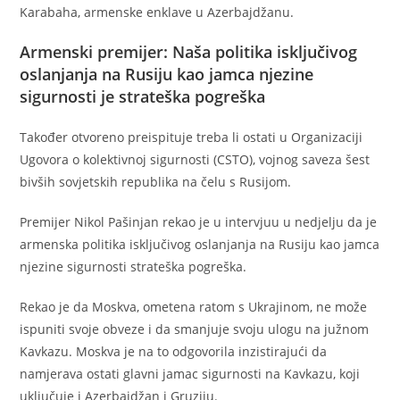
Karabaha, armenske enklave u Azerbajdžanu.
Armenski premijer: Naša politika isključivog
oslanjanja na Rusiju kao jamca njezine
sigurnosti je strateška pogreška
Također otvoreno preispituje treba li ostati u Organizaciji
Ugovora o kolektivnoj sigurnosti (CSTO), vojnog saveza šest
bivših sovjetskih republika na čelu s Rusijom.
Premijer Nikol Pašinjan rekao je u intervjuu u nedjelju da je
armenska politika isključivog oslanjanja na Rusiju kao jamca
njezine sigurnosti strateška pogreška.
Rekao je da Moskva, ometena ratom s Ukrajinom, ne može
ispuniti svoje obveze i da smanjuje svoju ulogu na južnom
Kavkazu. Moskva je na to odgovorila inzistirajući da
namjerava ostati glavni jamac sigurnosti na Kavkazu, koji
uključuje i Azerbajdžan i Gruziju.