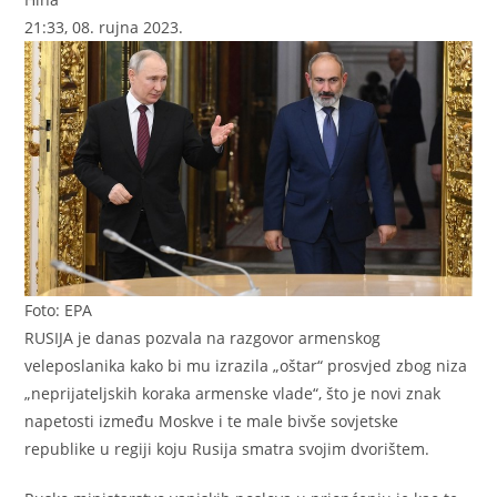
21:33, 08. rujna 2023.
Foto: EPA
RUSIJA je danas pozvala na razgovor armenskog
veleposlanika kako bi mu izrazila „oštar“ prosvjed zbog niza
„neprijateljskih koraka armenske vlade“, što je novi znak
napetosti između Moskve i te male bivše sovjetske
republike u regiji koju Rusija smatra svojim dvorištem.