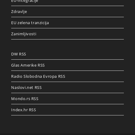
EU-integracije
Zdravlje
EU zelena tranzicija
Zanimljivosti
DW RSS
Glas Amerike RSS
Radio Slobodna Evropa RSS
Naslovi.net RSS
Mondo.rs RSS
Index.hr RSS