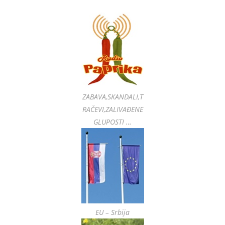
ZABAVA,SKANDALI,T
RAČEVI,ZALIVAĐENE
GLUPOSTI …
EU – Srbija