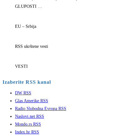
GLUPOSTI …
EU – Srbija
RSS ukrštene vesti
VESTI
Izaberite RSS kanal
DW RSS
Glas Amerike RSS
Radio Slobodna Evropa RSS
Naslovi.net RSS
Mondo.rs RSS
Index.hr RSS