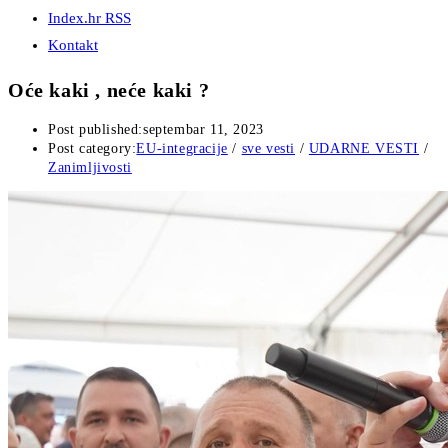
Index.hr RSS
Kontakt
Oće kaki , neće kaki ?
Post published:
septembar 11, 2023
Post category:
EU-integracije
/
sve vesti
/
UDARNE VESTI
/
Zanimljivosti