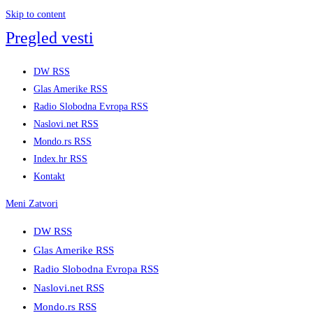
Skip to content
Pregled vesti
DW RSS
Glas Amerike RSS
Radio Slobodna Evropa RSS
Naslovi.net RSS
Mondo.rs RSS
Index.hr RSS
Kontakt
Meni
Zatvori
DW RSS
Glas Amerike RSS
Radio Slobodna Evropa RSS
Naslovi.net RSS
Mondo.rs RSS