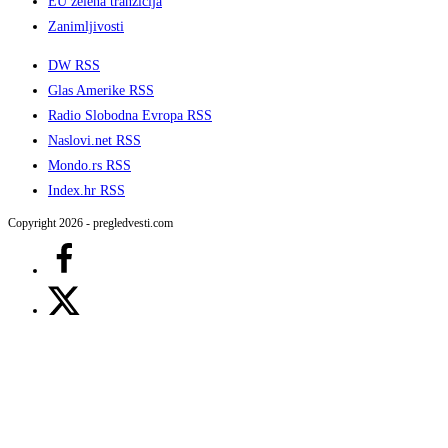
EU zelena tranzicija
Zanimljivosti
DW RSS
Glas Amerike RSS
Radio Slobodna Evropa RSS
Naslovi.net RSS
Mondo.rs RSS
Index.hr RSS
Copyright 2026 - pregledvesti.com