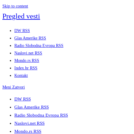
Skip to content
Pregled vesti
DW RSS
Glas Amerike RSS
Radio Slobodna Evropa RSS
Naslovi.net RSS
Mondo.rs RSS
Index.hr RSS
Kontakt
Meni
Zatvori
DW RSS
Glas Amerike RSS
Radio Slobodna Evropa RSS
Naslovi.net RSS
Mondo.rs RSS