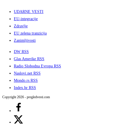
UDARNE VESTI
EU-integracije
Zdravlje
EU zelena tranzicija
Zanimljivosti
DW RSS
Glas Amerike RSS
Radio Slobodna Evropa RSS
Naslovi.net RSS
Mondo.rs RSS
Index.hr RSS
Copyright 2026 - pregledvesti.com