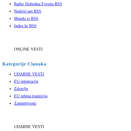
Radio Slobodna Evropa RSS
Naslovi.net RSS
Mondo.rs RSS
Index.hr RSS
ONLINE VESTI
Kategorije Clanaka
UDARNE VESTI
EU-integracije
Zdravlje
EU zelena tranzicija
Zanimljivosti
UDARNE VESTI