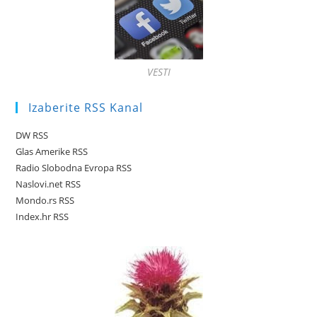
VESTI
Izaberite RSS Kanal
DW RSS
Glas Amerike RSS
Radio Slobodna Evropa RSS
Naslovi.net RSS
Mondo.rs RSS
Index.hr RSS