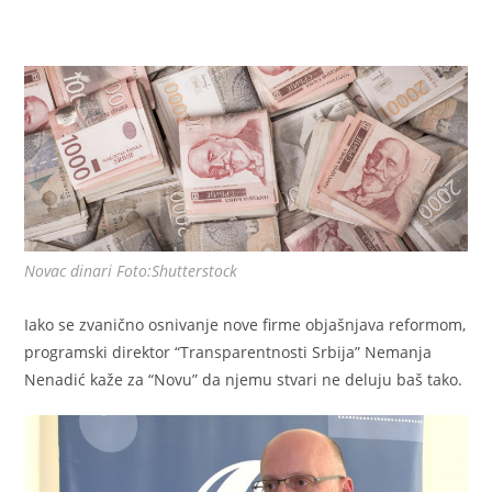
Novac dinari Foto:Shutterstock
Iako se zvanično osnivanje nove firme objašnjava reformom,
programski direktor “Transparentnosti Srbija” Nemanja
Nenadić kaže za “Novu” da njemu stvari ne deluju baš tako.