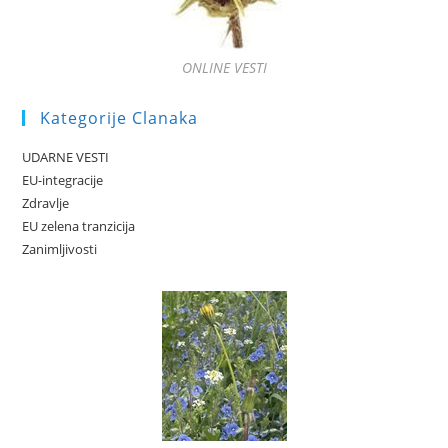
ONLINE VESTI
Kategorije Clanaka
UDARNE VESTI
EU-integracije
Zdravlje
EU zelena tranzicija
Zanimljivosti