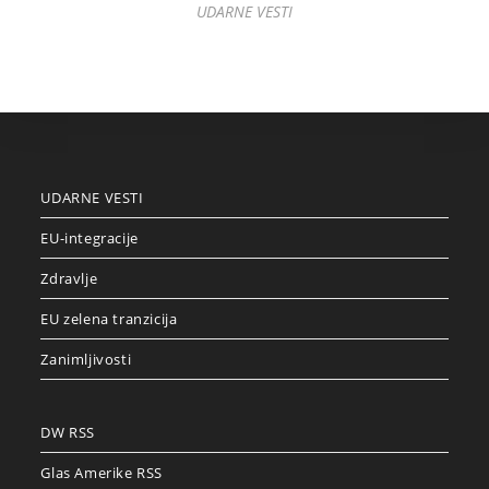
UDARNE VESTI
UDARNE VESTI
EU-integracije
Zdravlje
EU zelena tranzicija
Zanimljivosti
DW RSS
Glas Amerike RSS