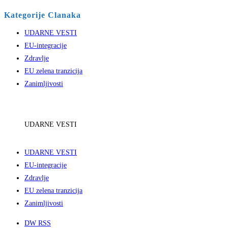
Kategorije Clanaka
UDARNE VESTI
EU-integracije
Zdravlje
EU zelena tranzicija
Zanimljivosti
UDARNE VESTI
UDARNE VESTI
EU-integracije
Zdravlje
EU zelena tranzicija
Zanimljivosti
DW RSS