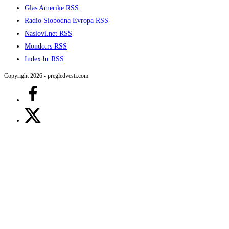
Glas Amerike RSS
Radio Slobodna Evropa RSS
Naslovi.net RSS
Mondo.rs RSS
Index.hr RSS
Copyright 2026 - pregledvesti.com