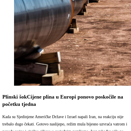
Plinski šok
Cijene plina u Europi ponovo poskočile na
početku tjedna
Kada su Sjedinjene Američke Države i Izrael napali Iran, na reakciju nije
trebalo dugo čekati. Gotovo naslijepo, režim mula bijesno uzvraća vatrom i