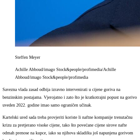
Steffen Meyer
Achille Abboud/imago Stock&people/profimedia/Achille
Abboud/imago Stock&people/profimedia
Savezna vlada zasad odbija izravno intervenirati u cijene goriva na
benzinskim postajama. Vjerojatno i zato što je kratkotrajni popust na gorivo
uveden 2022. godine imao samo ograničen učinak.
Kartelski ured sada treba provjeriti koriste li naftne kompanije trenutačnu
krizu za pretjerano visoke cijene, tako što povećane cijene sirove nafte
odmah prenose na kupce, iako su njihova skladišta još napunjena gorivom