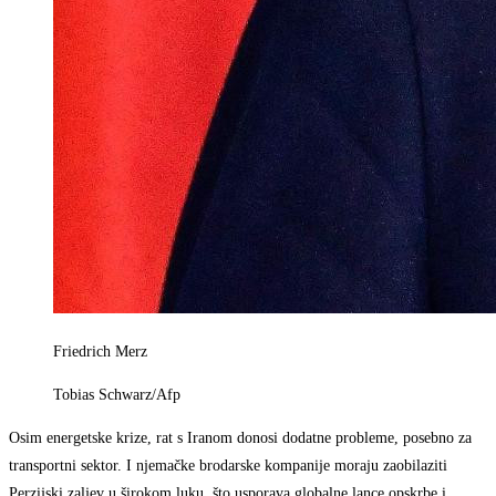
Friedrich Merz
Tobias Schwarz/Afp
Osim energetske krize, rat s Iranom donosi dodatne probleme, posebno za
transportni sektor. I njemačke brodarske kompanije moraju zaobilaziti
Perzijski zaljev u širokom luku, što usporava globalne lance opskrbe i