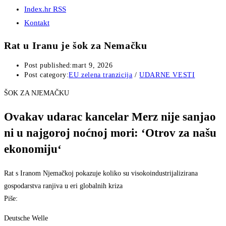
Index.hr RSS
Kontakt
Rat u Iranu je šok za Nemačku
Post published:
mart 9, 2026
Post category:
EU zelena tranzicija
/
UDARNE VESTI
ŠOK ZA NJEMAČKU
Ovakav udarac kancelar Merz nije sanjao
ni u najgoroj noćnoj mori: ‘Otrov za našu
ekonomiju‘
Rat s Iranom Njemačkoj pokazuje koliko su visokoindustrijalizirana
gospodarstva ranjiva u eri globalnih kriza
Piše:
Deutsche Welle