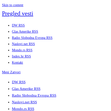
Skip to content
Pregled vesti
DW RSS
Glas Amerike RSS
Radio Slobodna Evropa RSS
Naslovi.net RSS
Mondo.rs RSS
Index.hr RSS
Kontakt
Meni
Zatvori
DW RSS
Glas Amerike RSS
Radio Slobodna Evropa RSS
Naslovi.net RSS
Mondo.rs RSS