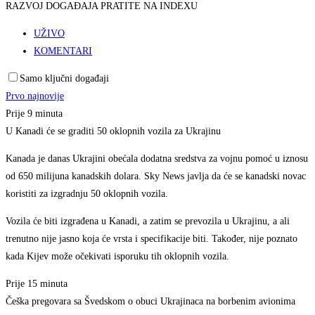
RAZVOJ DOGAĐAJA PRATITE NA INDEXU
UŽIVO
KOMENTARI
Samo ključni događaji
Prvo najnovije
Prije 9 minuta
U Kanadi će se graditi 50 oklopnih vozila za Ukrajinu
Kanada je danas Ukrajini obećala dodatna sredstva za vojnu pomoć u iznosu
od 650 milijuna kanadskih dolara. Sky News javlja da će se kanadski novac
koristiti za izgradnju 50 oklopnih vozila.
Vozila će biti izgrađena u Kanadi, a zatim se prevozila u Ukrajinu, a ali
trenutno nije jasno koja će vrsta i specifikacije biti. Također, nije poznato
kada Kijev može očekivati isporuku tih oklopnih vozila.
Prije 15 minuta
Češka pregovara sa Švedskom o obuci Ukrajinaca na borbenim avionima