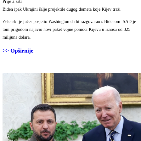
Prije 2 sata
Biden ipak Ukrajini šalje projektile dugog dometa koje Kijev traži
Zelenski je jučer posjetio Washington da bi razgovarao s Bidenom. SAD je
tom prigodom najavio novi paket vojne pomoći Kijevu u iznosu od 325
milijuna dolara.
>> Opširnije