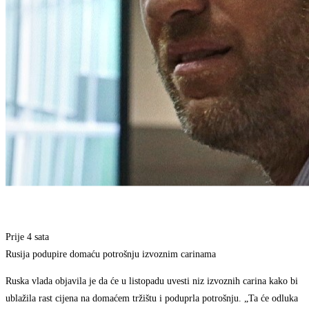
Prije 4 sata
Rusija podupire domaću potrošnju izvoznim carinama
Ruska vlada objavila je da će u listopadu uvesti niz izvoznih carina kako bi
ublažila rast cijena na domaćem tržištu i poduprla potrošnju. „Ta će odluka