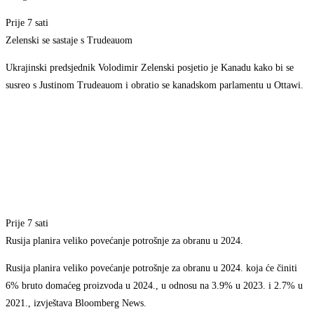
Prije 7 sati
Zelenski se sastaje s Trudeauom
Ukrajinski predsjednik Volodimir Zelenski posjetio je Kanadu kako bi se
susreo s Justinom Trudeauom i obratio se kanadskom parlamentu u Ottawi.
Prije 7 sati
Rusija planira veliko povećanje potrošnje za obranu u 2024.
Rusija planira veliko povećanje potrošnje za obranu u 2024. koja će činiti
6% bruto domaćeg proizvoda u 2024., u odnosu na 3.9% u 2023. i 2.7% u
2021., izvještava Bloomberg News.