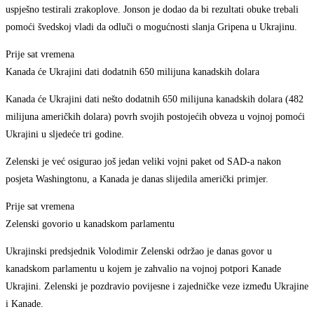
uspješno testirali zrakoplove. Jonson je dodao da bi rezultati obuke trebali
pomoći švedskoj vladi da odluči o mogućnosti slanja Gripena u Ukrajinu.
Prije sat vremena
Kanada će Ukrajini dati dodatnih 650 milijuna kanadskih dolara
Kanada će Ukrajini dati nešto dodatnih 650 milijuna kanadskih dolara (482
milijuna američkih dolara) povrh svojih postojećih obveza u vojnoj pomoći
Ukrajini u sljedeće tri godine.
Zelenski je već osigurao još jedan veliki vojni paket od SAD-a nakon
posjeta Washingtonu, a Kanada je danas slijedila američki primjer.
Prije sat vremena
Zelenski govorio u kanadskom parlamentu
Ukrajinski predsjednik Volodimir Zelenski održao je danas govor u
kanadskom parlamentu u kojem je zahvalio na vojnoj potpori Kanade
Ukrajini. Zelenski je pozdravio povijesne i zajedničke veze između Ukrajine
i Kanade.