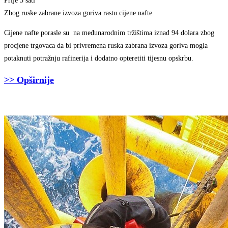
Prije 5 sati
Zbog ruske zabrane izvoza goriva rastu cijene nafte
Cijene nafte porasle su na međunarodnim tržištima iznad 94 dolara zbog
procjene trgovaca da bi privremena ruska zabrana izvoza goriva mogla
potaknuti potražnju rafinerija i dodatno opteretiti tijesnu opskrbu.
>> Opširnije