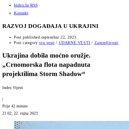
Index.hr RSS
Kontakt
RAZVOJ DOGAĐAJA U UKRAJINI
Post published:
septembar 22, 2023
Post category:
sve vesti
/
UDARNE VESTI
/
Zanimljivosti
Ukrajina dobila moćno oružje.
„Crnomorska flota napadnuta
projektilima Storm Shadow“
Index Vijesti
|
Prije 42 minute
21:02, 22. rujna 2023.