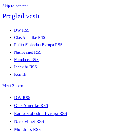
Skip to content
Pregled vesti
DW RSS
Glas Amerike RSS
Radio Slobodna Evropa RSS
Naslovi.net RSS
Mondo.rs RSS
Index.hr RSS
Kontakt
Meni
Zatvori
DW RSS
Glas Amerike RSS
Radio Slobodna Evropa RSS
Naslovi.net RSS
Mondo.rs RSS