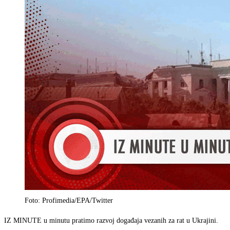
Foto: Profimedia/EPA/Twitter
IZ MINUTE u minutu pratimo razvoj događaja vezanih za rat u Ukrajini.