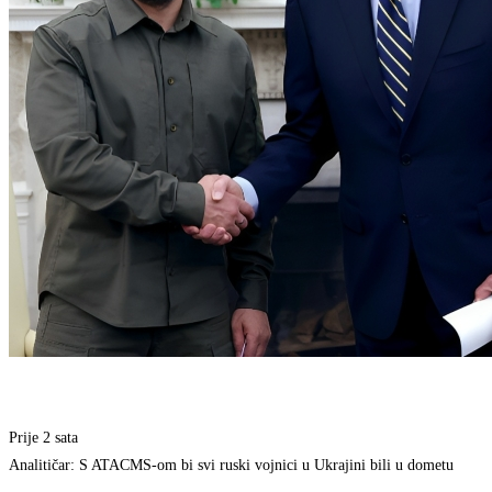
Prije 2 sata
Analitičar: S ATACMS-om bi svi ruski vojnici u Ukrajini bili u dometu