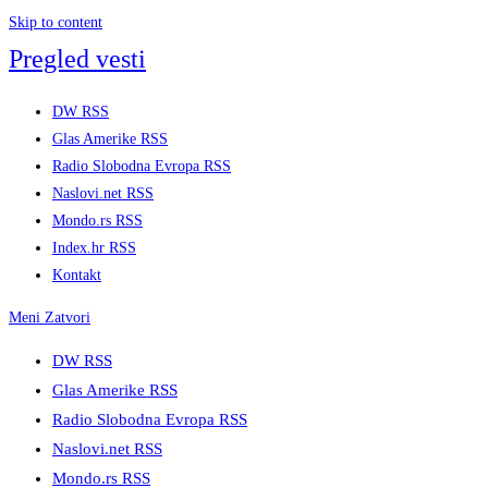
Skip to content
Pregled vesti
DW RSS
Glas Amerike RSS
Radio Slobodna Evropa RSS
Naslovi.net RSS
Mondo.rs RSS
Index.hr RSS
Kontakt
Meni
Zatvori
DW RSS
Glas Amerike RSS
Radio Slobodna Evropa RSS
Naslovi.net RSS
Mondo.rs RSS