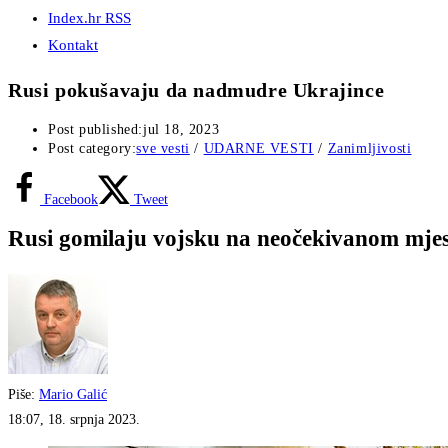
Index.hr RSS
Kontakt
Rusi pokušavaju da nadmudre Ukrajince
Post published:
jul 18, 2023
Post category:
sve vesti
/
UDARNE VESTI
/
Zanimljivosti
Facebook
Tweet
Rusi gomilaju vojsku na neočekivanom mjes
Piše:
Mario Galić
18:07, 18. srpnja 2023.