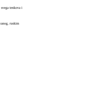
 svega tenkova i
ivanog, ruskim