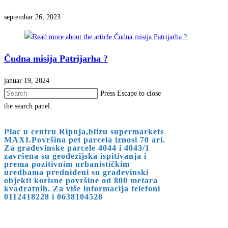
septembar 26, 2023
Čudna misija Patrijarha ?
januar 19, 2024
Press Escape to close
the search panel.
Plac u centru Ripnja,blizu supermarkets
MAXI.Površina pet parcela iznosi 70 ari.
Za građevinske parcele 4044 i 4043/1
završena su geodezijska ispitivanja i
prema pozitivnim urbanističkim
uredbama predniđeni su građevinski
objekti korisne površine od 800 metara
kvadratnih. Za više informacija telefoni
0112418228 i 0638104528