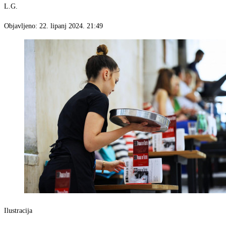
L.G.
Objavljeno:
22. lipanj 2024. 21:49
Ilustracija