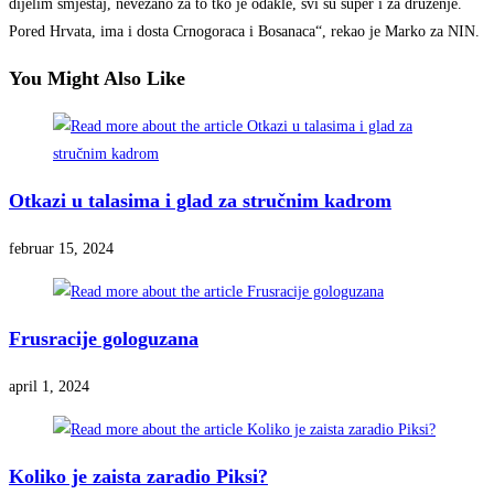
dijelim smještaj, nevezano za to tko je odakle, svi su super i za druženje.
Pored Hrvata, ima i dosta Crnogoraca i Bosanaca“, rekao je Marko za NIN.
You Might Also Like
Otkazi u talasima i glad za stručnim kadrom
februar 15, 2024
Frusracije gologuzana
april 1, 2024
Koliko je zaista zaradio Piksi?