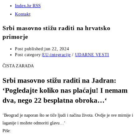
Index.hr RSS
Kontakt
Srbi masovno stižu raditi na hrvatsko
primorje
Post published:
jun 22, 2024
Post category:
EU-integracije
/
UDARNE VESTI
ČISTA ZARADA
Srbi masovno stižu raditi na Jadran:
‘Pogledajte koliko nas plaćaju! I nemam
dva, nego 22 besplatna obroka…‘
‘Beograd je naporan što se tiče ljudi i načina života. Ovdje je sve mirnije i
laganije i možete odmoriti glavu…‘
Piše: