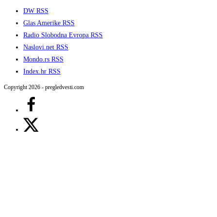
DW RSS
Glas Amerike RSS
Radio Slobodna Evropa RSS
Naslovi.net RSS
Mondo.rs RSS
Index.hr RSS
Copyright 2026 - pregledvesti.com