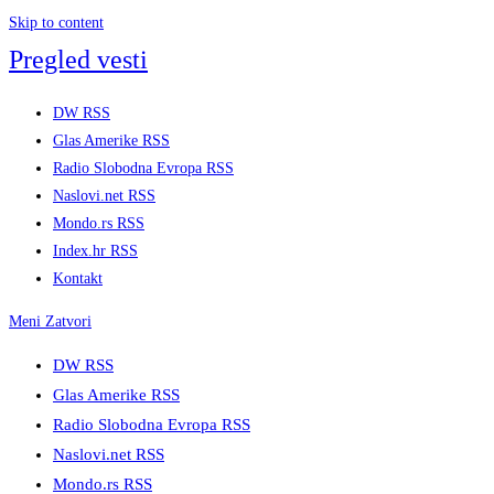
Skip to content
Pregled vesti
DW RSS
Glas Amerike RSS
Radio Slobodna Evropa RSS
Naslovi.net RSS
Mondo.rs RSS
Index.hr RSS
Kontakt
Meni
Zatvori
DW RSS
Glas Amerike RSS
Radio Slobodna Evropa RSS
Naslovi.net RSS
Mondo.rs RSS