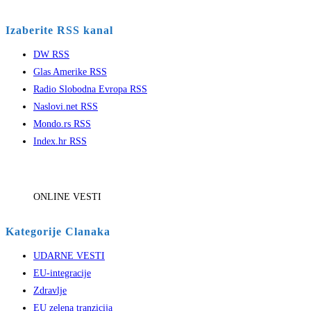
Izaberite RSS kanal
DW RSS
Glas Amerike RSS
Radio Slobodna Evropa RSS
Naslovi.net RSS
Mondo.rs RSS
Index.hr RSS
ONLINE VESTI
Kategorije Clanaka
UDARNE VESTI
EU-integracije
Zdravlje
EU zelena tranzicija