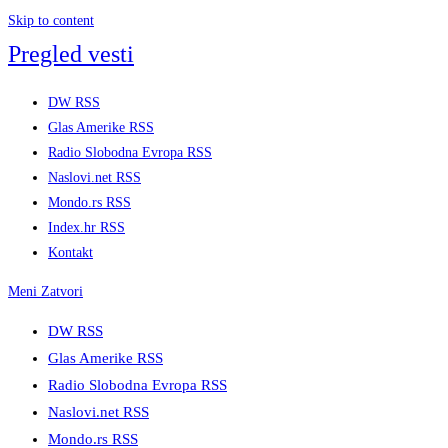
Skip to content
Pregled vesti
DW RSS
Glas Amerike RSS
Radio Slobodna Evropa RSS
Naslovi.net RSS
Mondo.rs RSS
Index.hr RSS
Kontakt
Meni
Zatvori
DW RSS
Glas Amerike RSS
Radio Slobodna Evropa RSS
Naslovi.net RSS
Mondo.rs RSS