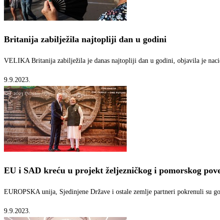
Britanija zabilježila najtopliji dan u godini
VELIKA Britanija zabilježila je danas najtopliji dan u godini, objavila je na
9.9.2023.
EU i SAD kreću u projekt željezničkog i pomorskog pov
EUROPSKA unija, Sjedinjene Države i ostale zemlje partneri pokrenuli su gol
9.9.2023.