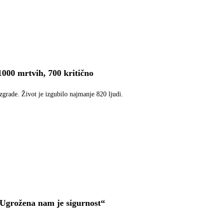
000 mrtvih, 700 kritično
grade. Život je izgubilo najmanje 820 ljudi.
„Ugrožena nam je sigurnost“