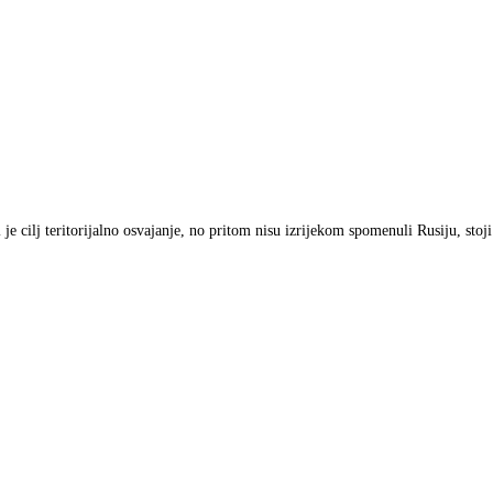
e cilj teritorijalno osvajanje, no pritom nisu izrijekom spomenuli Rusiju, stoji