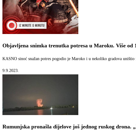
Objavljena snimka trenutka potresa u Maroku. Više od 1
KASNO sinoć snažan potres pogodio je Maroko i u nekoliko gradova uništio z
9.9.2023.
Rumunjska pronašla dijelove još jednog ruskog drona. 