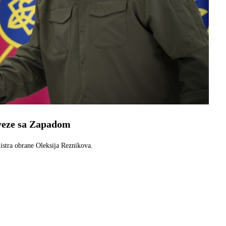
veze sa Zapadom
stra obrane Oleksija Reznikova.