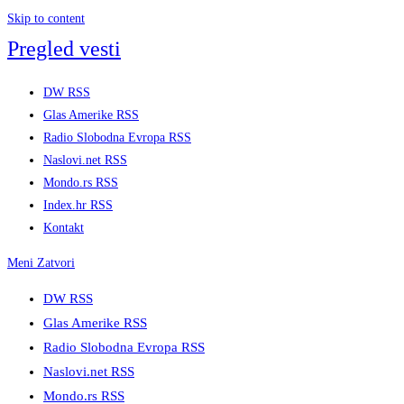
Skip to content
Pregled vesti
DW RSS
Glas Amerike RSS
Radio Slobodna Evropa RSS
Naslovi.net RSS
Mondo.rs RSS
Index.hr RSS
Kontakt
Meni
Zatvori
DW RSS
Glas Amerike RSS
Radio Slobodna Evropa RSS
Naslovi.net RSS
Mondo.rs RSS