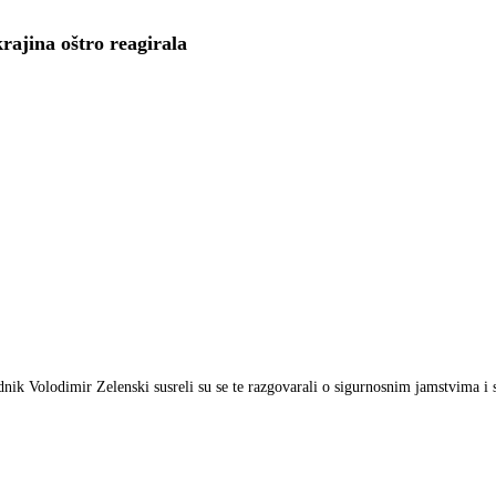
rajina oštro reagirala
ik Volodimir Zelenski susreli su se te razgovarali o sigurnosnim jamstvima i 