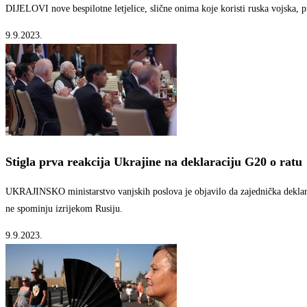
DIJELOVI nove bespilotne letjelice, slične onima koje koristi ruska vojska, 
9.9.2023.
Stigla prva reakcija Ukrajine na deklaraciju G20 o ratu
UKRAJINSKO ministarstvo vanjskih poslova je objavilo da zajednička deklaracij
ne spominju izrijekom Rusiju.
9.9.2023.