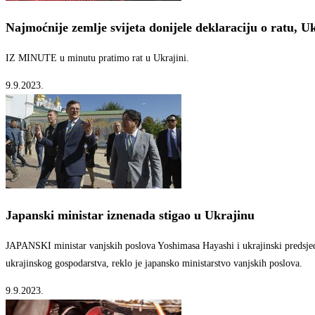
Najmoćnije zemlje svijeta donijele deklaraciju o ratu, Uk
IZ MINUTE u minutu pratimo rat u Ukrajini.
9.9.2023.
Japanski ministar iznenada stigao u Ukrajinu
JAPANSKI ministar vanjskih poslova Yoshimasa Hayashi i ukrajinski predsjedn
ukrajinskog gospodarstva, reklo je japansko ministarstvo vanjskih poslova.
9.9.2023.