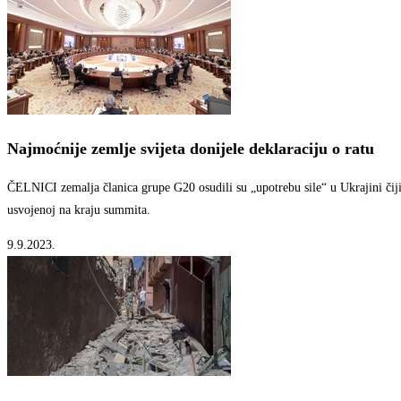
Najmoćnije zemlje svijeta donijele deklaraciju o ratu
ČELNICI zemalja članica grupe G20 osudili su „upotrebu sile“ u Ukrajini čiji j
usvojenoj na kraju summita.
9.9.2023.