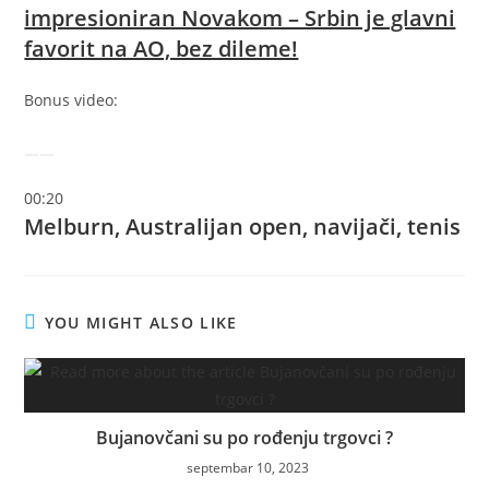
impresioniran Novakom – Srbin je glavni
favorit na AO, bez dileme!
Bonus video:
00:20
Melburn, Australijan open, navijači, tenis
YOU MIGHT ALSO LIKE
Bujanovčani su po rođenju trgovci ?
septembar 10, 2023