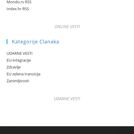
Mondo.rs RSS
Index.hr RSS
ONLINE VESTI
Kategorije Clanaka
UDARNE VESTI
EU-integracije
Zdravlje
EU zelena tranzicija
Zanimljivosti
UDARNE VESTI