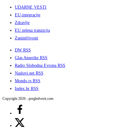
UDARNE VESTI
EU-integracije
Zdravlje
EU zelena tranzicija
Zanimljivosti
DW RSS
Glas Amerike RSS
Radio Slobodna Evropa RSS
Naslovi.net RSS
Mondo.rs RSS
Index.hr RSS
Copyright 2026 - pregledvesti.com