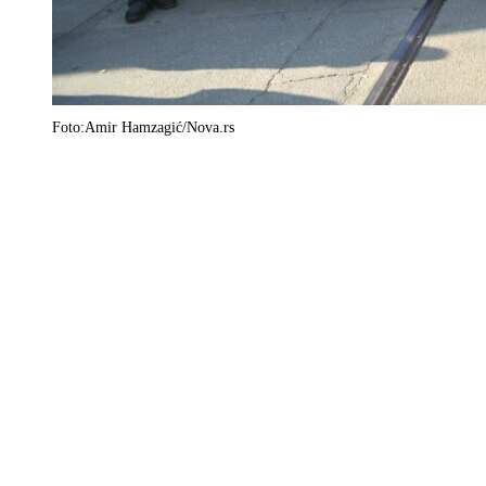
Foto:Amir Hamzagić/Nova.rs