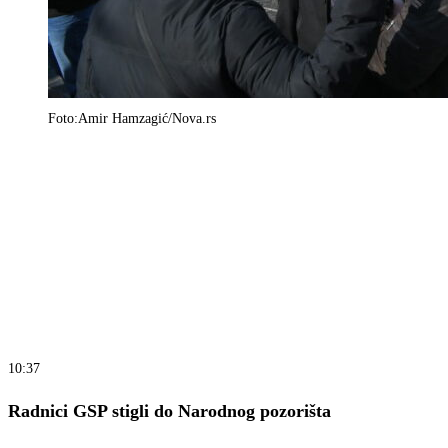
Foto:Amir Hamzagić/Nova.rs
10:37
Radnici GSP stigli do Narodnog pozorišta