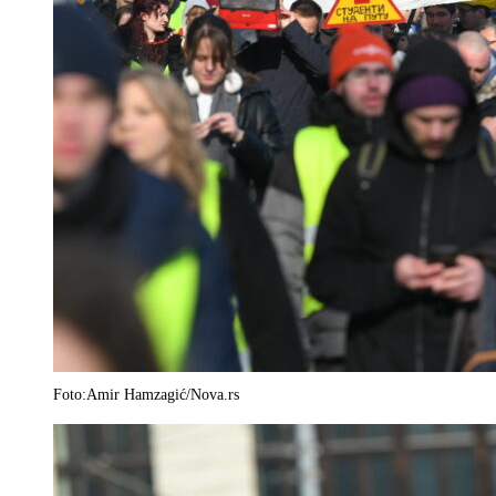
Foto:Amir Hamzagić/Nova.rs