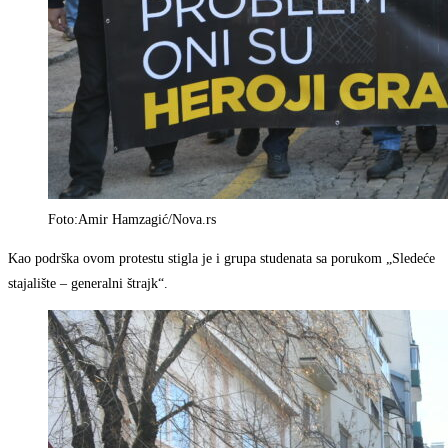
Foto:Amir Hamzagić/Nova.rs
Kao podrška ovom protestu stigla je i grupa studenata sa porukom „Sledeće
stajalište – generalni štrajk“.