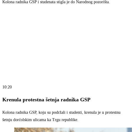
Kolona radnika GSP i studenata stigla je do Narodnog pozorišta.
10:20
Krenula protestna šetnja radnika GSP
Kolona radnika GSP, koju su podržali i studenti, krenula je u protestnu
šetnju dorćolskim ulicama ka Trgu republike.