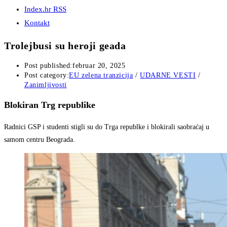
Index.hr RSS
Kontakt
Trolejbusi su heroji geada
Post published:
februar 20, 2025
Post category:
EU zelena tranzicija
/
UDARNE VESTI
/
Zanimljivosti
Blokiran Trg republike
Radnici GSP i studenti stigli su do Trga republke i blokirali saobraćaj u
samom centru Beograda.