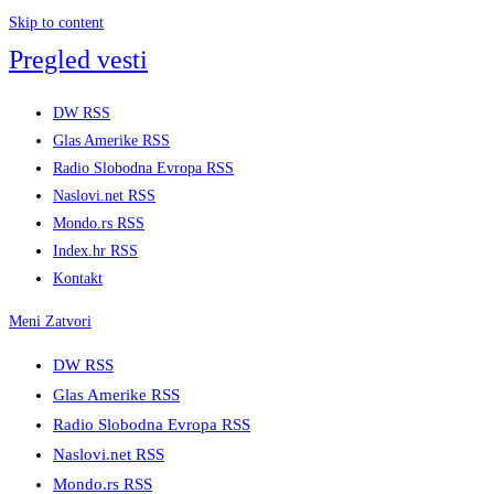
Skip to content
Pregled vesti
DW RSS
Glas Amerike RSS
Radio Slobodna Evropa RSS
Naslovi.net RSS
Mondo.rs RSS
Index.hr RSS
Kontakt
Meni
Zatvori
DW RSS
Glas Amerike RSS
Radio Slobodna Evropa RSS
Naslovi.net RSS
Mondo.rs RSS