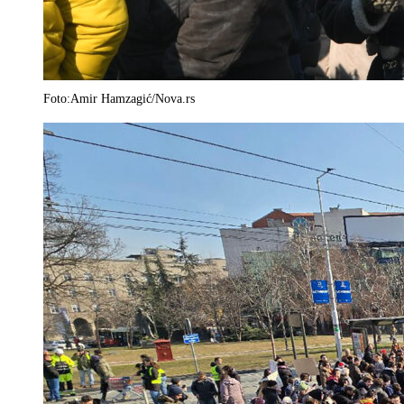
Foto:Amir Hamzagić/Nova.rs