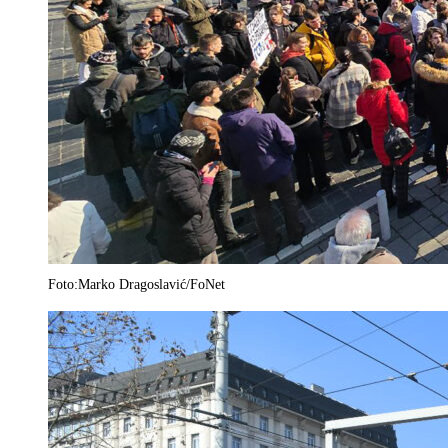
Foto:Marko Dragoslavić/FoNet