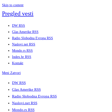
Skip to content
Pregled vesti
DW RSS
Glas Amerike RSS
Radio Slobodna Evropa RSS
Naslovi.net RSS
Mondo.rs RSS
Index.hr RSS
Kontakt
Meni
Zatvori
DW RSS
Glas Amerike RSS
Radio Slobodna Evropa RSS
Naslovi.net RSS
Mondo.rs RSS