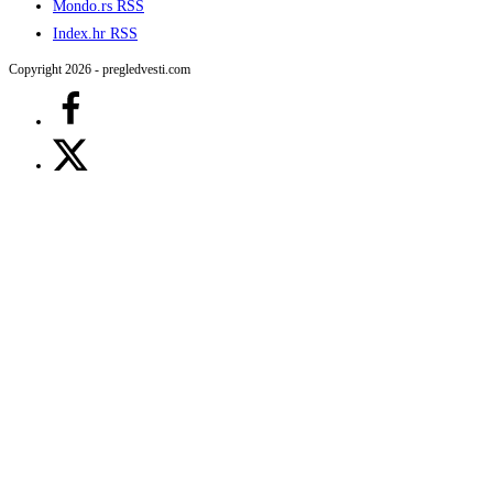
Mondo.rs RSS
Index.hr RSS
Copyright 2026 - pregledvesti.com