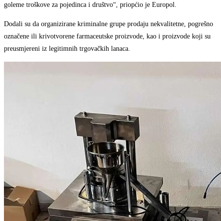
goleme troškove za pojedinca i društvo“, priopćio je Europol.
Dodali su da organizirane kriminalne grupe prodaju nekvalitetne, pogrešno
označene ili krivotvorene farmaceutske proizvode, kao i proizvode koji su
preusmjereni iz legitimnih trgovačkih lanaca.