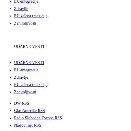
EU-integracije
Zdravlje
EU zelena tranzicija
Zanimljivosti
UDARNE VESTI
UDARNE VESTI
EU-integracije
Zdravlje
EU zelena tranzicija
Zanimljivosti
DW RSS
Glas Amerike RSS
Radio Slobodna Evropa RSS
Naslovi.net RSS