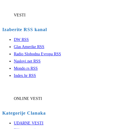
VESTI
Izaberite RSS kanal
DW RSS
Glas Amerike RSS
Radio Slobodna Evropa RSS
Naslovi.net RSS
Mondo.rs RSS
Index.hr RSS
ONLINE VESTI
Kategorije Clanaka
UDARNE VESTI