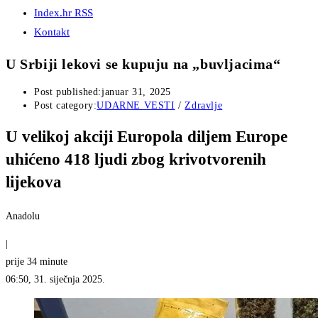
Index.hr RSS
Kontakt
U Srbiji lekovi se kupuju na „buvljacima“
Post published:
januar 31, 2025
Post category:
UDARNE VESTI
/
Zdravlje
U velikoj akciji Europola diljem Europe
uhićeno 418 ljudi zbog krivotvorenih
lijekova
Anadolu
|
prije 34 minute
06:50, 31. siječnja 2025.