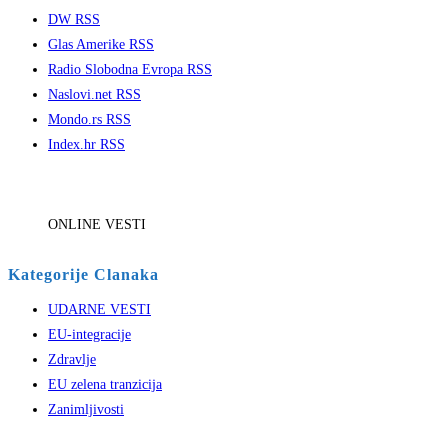
DW RSS
Glas Amerike RSS
Radio Slobodna Evropa RSS
Naslovi.net RSS
Mondo.rs RSS
Index.hr RSS
ONLINE VESTI
Kategorije Clanaka
UDARNE VESTI
EU-integracije
Zdravlje
EU zelena tranzicija
Zanimljivosti