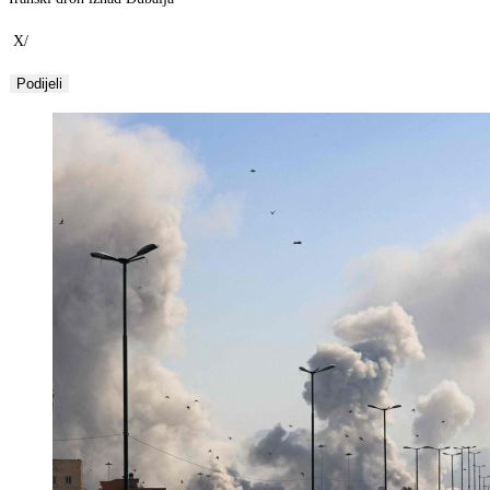
X/
Podijeli