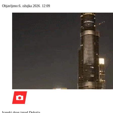
Objavljeno:
6. ožujka 2026. 12:09
Iranski dron iznad Dubaija