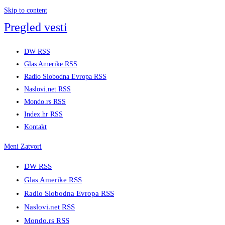
Skip to content
Pregled vesti
DW RSS
Glas Amerike RSS
Radio Slobodna Evropa RSS
Naslovi.net RSS
Mondo.rs RSS
Index.hr RSS
Kontakt
Meni
Zatvori
DW RSS
Glas Amerike RSS
Radio Slobodna Evropa RSS
Naslovi.net RSS
Mondo.rs RSS