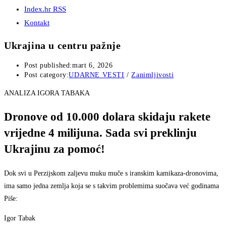
Index.hr RSS
Kontakt
Ukrajina u centru pažnje
Post published:
mart 6, 2026
Post category:
UDARNE VESTI
/
Zanimljivosti
ANALIZA IGORA TABAKA
Dronove od 10.000 dolara skidaju rakete
vrijedne 4 milijuna. Sada svi preklinju
Ukrajinu za pomoć!
Dok svi u Perzijskom zaljevu muku muče s iranskim kamikaza-dronovima,
ima samo jedna zemlja koja se s takvim problemima suočava već godinama
Piše:
Igor Tabak