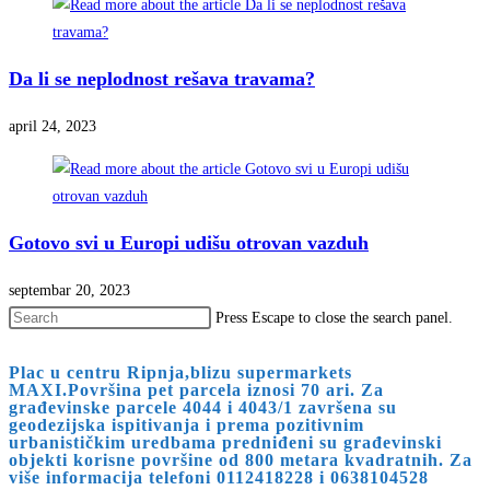
Da li se neplodnost rešava travama?
april 24, 2023
Gotovo svi u Europi udišu otrovan vazduh
septembar 20, 2023
Press Escape to close the search panel.
Plac u centru Ripnja,blizu supermarkets
MAXI.Površina pet parcela iznosi 70 ari. Za
građevinske parcele 4044 i 4043/1 završena su
geodezijska ispitivanja i prema pozitivnim
urbanističkim uredbama predniđeni su građevinski
objekti korisne površine od 800 metara kvadratnih. Za
više informacija telefoni 0112418228 i 0638104528