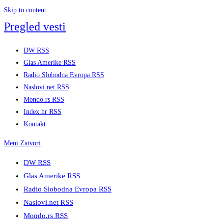
Skip to content
Pregled vesti
DW RSS
Glas Amerike RSS
Radio Slobodna Evropa RSS
Naslovi.net RSS
Mondo.rs RSS
Index.hr RSS
Kontakt
Meni
Zatvori
DW RSS
Glas Amerike RSS
Radio Slobodna Evropa RSS
Naslovi.net RSS
Mondo.rs RSS