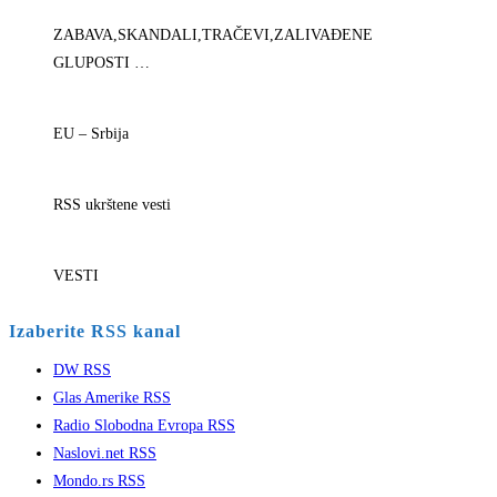
ZABAVA,SKANDALI,TRAČEVI,ZALIVAĐENE
GLUPOSTI …
EU – Srbija
RSS ukrštene vesti
VESTI
Izaberite RSS kanal
DW RSS
Glas Amerike RSS
Radio Slobodna Evropa RSS
Naslovi.net RSS
Mondo.rs RSS