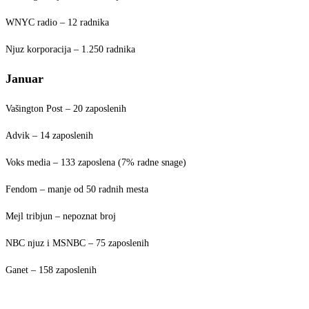
WNYC radio – 12 radnika
Njuz korporacija – 1.250 radnika
Januar
Vašington Post – 20 zaposlenih
Advik – 14 zaposlenih
Voks media – 133 zaposlena (7% radne snage)
Fendom – manje od 50 radnih mesta
Mejl tribjun – nepoznat broj
NBC njuz i MSNBC – 75 zaposlenih
Ganet – 158 zaposlenih