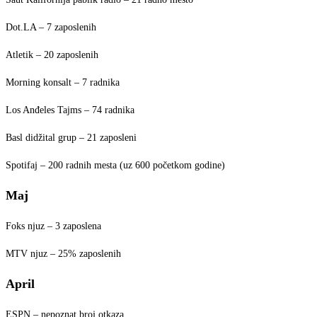
Dot.LA – 7 zaposlenih
Atletik – 20 zaposlenih
Morning konsalt – 7 radnika
Los Anđeles Tajms – 74 radnika
Basl didžital grup – 21 zaposleni
Spotifaj – 200 radnih mesta (uz 600 početkom godine)
Maj
Foks njuz – 3 zaposlena
MTV njuz – 25% zaposlenih
April
ESPN – nepoznat broj otkaza