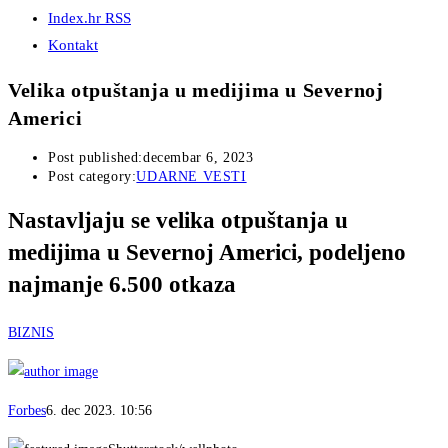
Index.hr RSS
Kontakt
Velika otpuštanja u medijima u Severnoj
Americi
Post published:
decembar 6, 2023
Post category:
UDARNE VESTI
Nastavljaju se velika otpuštanja u
medijima u Severnoj Americi, podeljeno
najmanje 6.500 otkaza
BIZNIS
Forbes
6. dec 2023. 10:56