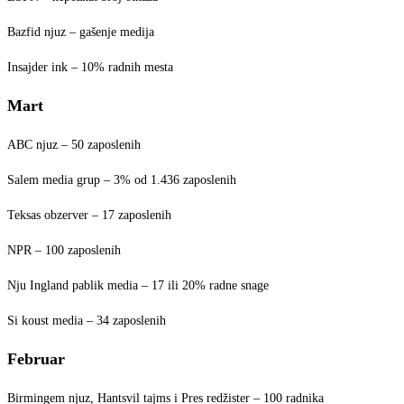
Bazfid njuz – gašenje medija
Insajder ink – 10% radnih mesta
Mart
ABC njuz – 50 zaposlenih
Salem media grup – 3% od 1.436 zaposlenih
Teksas obzerver – 17 zaposlenih
NPR – 100 zaposlenih
Nju Ingland pablik media – 17 ili 20% radne snage
Si koust media – 34 zaposlenih
Februar
Birmingem njuz, Hantsvil tajms i Pres redžister – 100 radnika