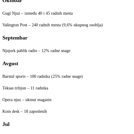
Oktobar
Gugl Njuz – između 40 i 45 radnih mesta
Vašington Post – 240 radnih mesta (9,6% ukupnog osoblja)
Septembar
Njujork pablik radio – 12% radne snage
Avgust
Barstul sports – 100 radnika (25% radne snage)
Teksas tribjun – 11 radnika
Opera njuz – ukinut magazin
Koin desk – 18 zaposlenih
Jul