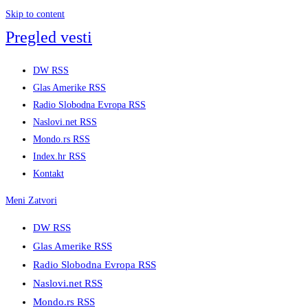
Skip to content
Pregled vesti
DW RSS
Glas Amerike RSS
Radio Slobodna Evropa RSS
Naslovi.net RSS
Mondo.rs RSS
Index.hr RSS
Kontakt
Meni
Zatvori
DW RSS
Glas Amerike RSS
Radio Slobodna Evropa RSS
Naslovi.net RSS
Mondo.rs RSS