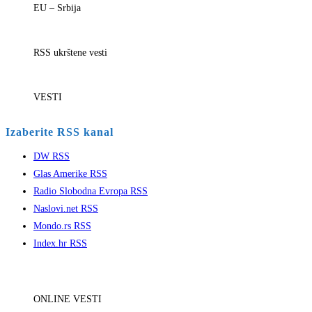
EU – Srbija
RSS ukrštene vesti
VESTI
Izaberite RSS kanal
DW RSS
Glas Amerike RSS
Radio Slobodna Evropa RSS
Naslovi.net RSS
Mondo.rs RSS
Index.hr RSS
ONLINE VESTI