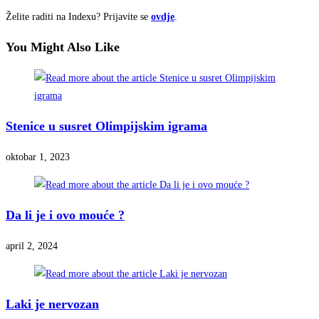
Želite raditi na Indexu? Prijavite se
ovdje
.
You Might Also Like
Stenice u susret Olimpijskim igrama
oktobar 1, 2023
Da li je i ovo mouće ?
april 2, 2024
Laki je nervozan