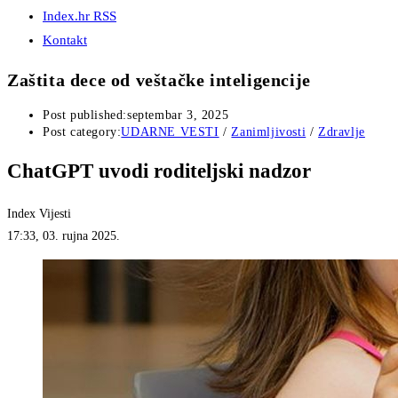
Index.hr RSS
Kontakt
Zaštita dece od veštačke inteligencije
Post published:
septembar 3, 2025
Post category:
UDARNE VESTI
/
Zanimljivosti
/
Zdravlje
ChatGPT uvodi roditeljski nadzor
Index Vijesti
17:33, 03. rujna 2025.