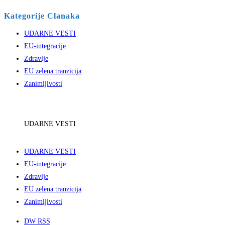
Kategorije Clanaka
UDARNE VESTI
EU-integracije
Zdravlje
EU zelena tranzicija
Zanimljivosti
UDARNE VESTI
UDARNE VESTI
EU-integracije
Zdravlje
EU zelena tranzicija
Zanimljivosti
DW RSS