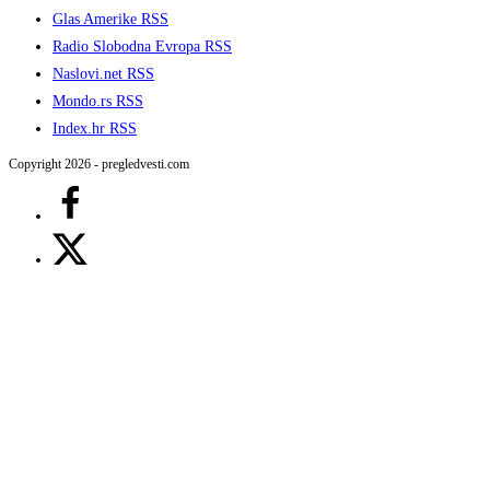
Glas Amerike RSS
Radio Slobodna Evropa RSS
Naslovi.net RSS
Mondo.rs RSS
Index.hr RSS
Copyright 2026 - pregledvesti.com