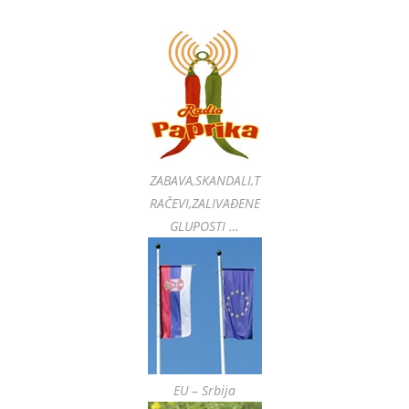
ZABAVA,SKANDALI,T
RAČEVI,ZALIVAĐENE
GLUPOSTI …
EU – Srbija