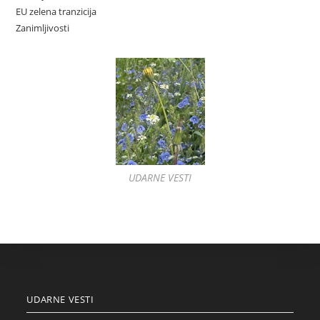
EU zelena tranzicija
Zanimljivosti
UDARNE VESTI
UDARNE VESTI