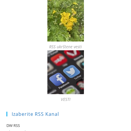
RSS ukrštene vesti
VESTI
Izaberite RSS Kanal
DW RSS