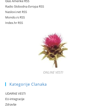
Glas Amerike RSS
Radio Slobodna Evropa RSS
Naslovi.net RSS
Mondo.rs RSS
Index.hr RSS
ONLINE VESTI
Kategorije Clanaka
UDARNE VESTI
EU-integracije
Zdravlje