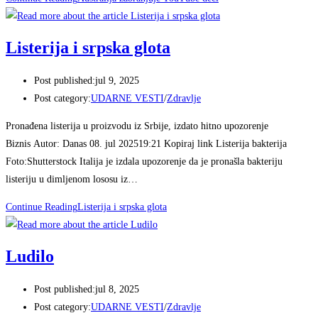
Listerija i srpska glota
Post published:
jul 9, 2025
Post category:
UDARNE VESTI
/
Zdravlje
Pronađena listerija u proizvodu iz Srbije, izdato hitno upozorenje
Biznis Autor: Danas 08. jul 202519:21 Kopiraj link Listerija bakterija
Foto:Shutterstock Italija je izdala upozorenje da je pronašla bakteriju
listeriju u dimljenom lososu iz…
Continue Reading
Listerija i srpska glota
Ludilo
Post published:
jul 8, 2025
Post category:
UDARNE VESTI
/
Zdravlje