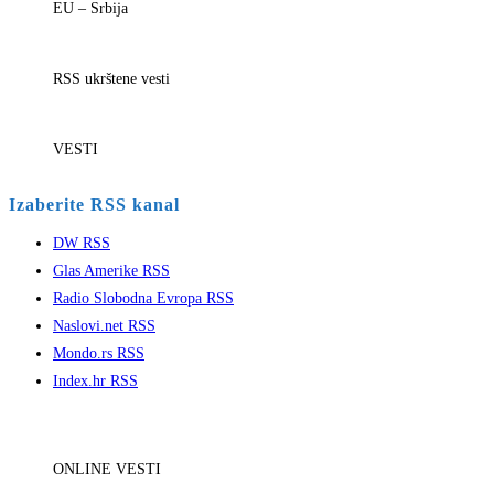
EU – Srbija
RSS ukrštene vesti
VESTI
Izaberite RSS kanal
DW RSS
Glas Amerike RSS
Radio Slobodna Evropa RSS
Naslovi.net RSS
Mondo.rs RSS
Index.hr RSS
ONLINE VESTI