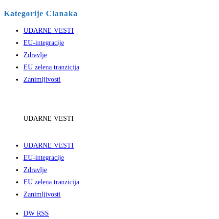
Kategorije Clanaka
UDARNE VESTI
EU-integracije
Zdravlje
EU zelena tranzicija
Zanimljivosti
UDARNE VESTI
UDARNE VESTI
EU-integracije
Zdravlje
EU zelena tranzicija
Zanimljivosti
DW RSS