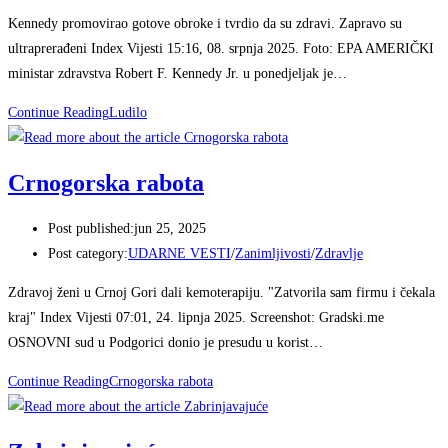
Kennedy promovirao gotove obroke i tvrdio da su zdravi. Zapravo su
ultraprerađeni Index Vijesti 15:16, 08. srpnja 2025. Foto: EPA AMERIČKI
ministar zdravstva Robert F. Kennedy Jr. u ponedjeljak je…
Continue Reading
Ludilo
Crnogorska rabota
Post published:
jun 25, 2025
Post category:
UDARNE VESTI
/
Zanimljivosti
/
Zdravlje
Zdravoj ženi u Crnoj Gori dali kemoterapiju. "Zatvorila sam firmu i čekala
kraj" Index Vijesti 07:01, 24. lipnja 2025. Screenshot: Gradski.me
OSNOVNI sud u Podgorici donio je presudu u korist…
Continue Reading
Crnogorska rabota