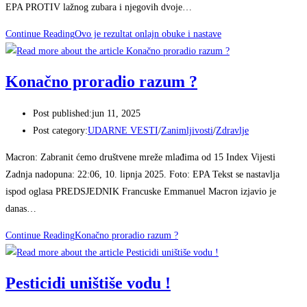
EPA PROTIV lažnog zubara i njegovih dvoje…
Continue Reading
Ovo je rezultat onlajn obuke i nastave
Konačno proradio razum ?
Post published:
jun 11, 2025
Post category:
UDARNE VESTI
/
Zanimljivosti
/
Zdravlje
Macron: Zabranit ćemo društvene mreže mlađima od 15 Index Vijesti
Zadnja nadopuna: 22:06, 10. lipnja 2025. Foto: EPA Tekst se nastavlja
ispod oglasa PREDSJEDNIK Francuske Emmanuel Macron izjavio je
danas…
Continue Reading
Konačno proradio razum ?
Pesticidi uništiše vodu !