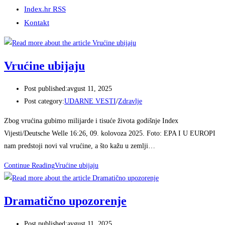
Index.hr RSS
Kontakt
Vrućine ubijaju
Post published:
avgust 11, 2025
Post category:
UDARNE VESTI
/
Zdravlje
Zbog vrućina gubimo milijarde i tisuće života godišnje Index
Vijesti/Deutsche Welle 16:26, 09. kolovoza 2025. Foto: EPA I U EUROPI
nam predstoji novi val vrućine, a što kažu u zemlji…
Continue Reading
Vrućine ubijaju
Dramatično upozorenje
Post published:
avgust 11, 2025