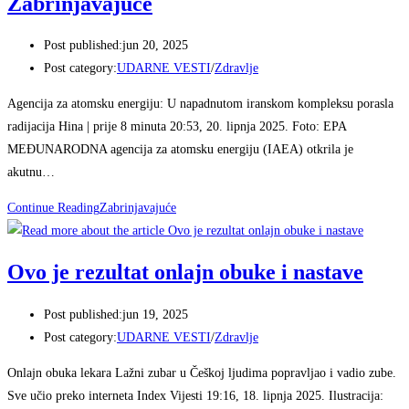
Zabrinjavajuće
Post published:
jun 20, 2025
Post category:
UDARNE VESTI
/
Zdravlje
Agencija za atomsku energiju: U napadnutom iranskom kompleksu porasla
radijacija Hina | prije 8 minuta 20:53, 20. lipnja 2025. Foto: EPA
MEĐUNARODNA agencija za atomsku energiju (IAEA) otkrila je
akutnu…
Continue Reading
Zabrinjavajuće
Ovo je rezultat onlajn obuke i nastave
Post published:
jun 19, 2025
Post category:
UDARNE VESTI
/
Zdravlje
Onlajn obuka lekara Lažni zubar u Češkoj ljudima popravljao i vadio zube.
Sve učio preko interneta Index Vijesti 19:16, 18. lipnja 2025. Ilustracija: