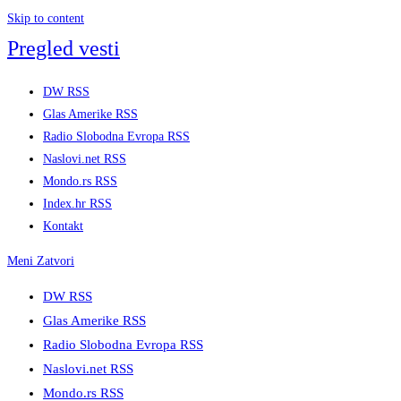
Skip to content
Pregled vesti
DW RSS
Glas Amerike RSS
Radio Slobodna Evropa RSS
Naslovi.net RSS
Mondo.rs RSS
Index.hr RSS
Kontakt
Meni
Zatvori
DW RSS
Glas Amerike RSS
Radio Slobodna Evropa RSS
Naslovi.net RSS
Mondo.rs RSS