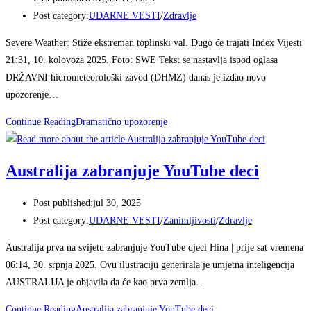
Post category:
UDARNE VESTI
/
Zdravlje
Severe Weather: Stiže ekstreman toplinski val. Dugo će trajati Index Vijesti
21:31, 10. kolovoza 2025. Foto: SWE Tekst se nastavlja ispod oglasa
DRŽAVNI hidrometeorološki zavod (DHMZ) danas je izdao novo
upozorenje…
Continue Reading
Dramatično upozorenje
Australija zabranjuje YouTube deci
Post published:
jul 30, 2025
Post category:
UDARNE VESTI
/
Zanimljivosti
/
Zdravlje
Australija prva na svijetu zabranjuje YouTube djeci Hina | prije sat vremena
06:14, 30. srpnja 2025. Ovu ilustraciju generirala je umjetna inteligencija
AUSTRALIJA je objavila da će kao prva zemlja…
Continue Reading
Australija zabranjuje YouTube deci