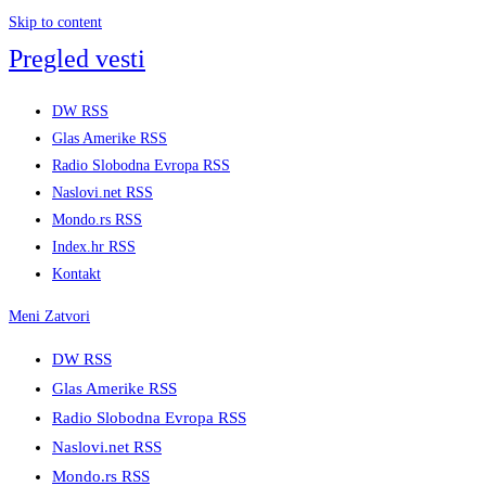
Skip to content
Pregled vesti
DW RSS
Glas Amerike RSS
Radio Slobodna Evropa RSS
Naslovi.net RSS
Mondo.rs RSS
Index.hr RSS
Kontakt
Meni
Zatvori
DW RSS
Glas Amerike RSS
Radio Slobodna Evropa RSS
Naslovi.net RSS
Mondo.rs RSS