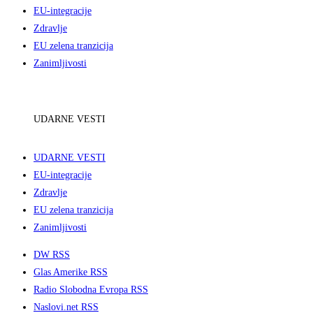
EU-integracije
Zdravlje
EU zelena tranzicija
Zanimljivosti
UDARNE VESTI
UDARNE VESTI
EU-integracije
Zdravlje
EU zelena tranzicija
Zanimljivosti
DW RSS
Glas Amerike RSS
Radio Slobodna Evropa RSS
Naslovi.net RSS