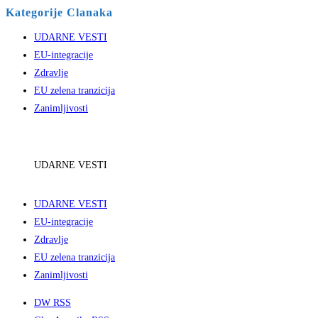
Kategorije Clanaka
UDARNE VESTI
EU-integracije
Zdravlje
EU zelena tranzicija
Zanimljivosti
UDARNE VESTI
UDARNE VESTI
EU-integracije
Zdravlje
EU zelena tranzicija
Zanimljivosti
DW RSS