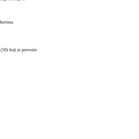
robovima
50) koji je prevozio