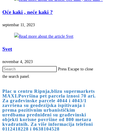
Oće kaki , neće kaki ?
septembar 11, 2023
Svet
novembar 4, 2023
Press Escape to close
the search panel.
Plac u centru Ripnja,blizu supermarkets
MAXI.Površina pet parcela iznosi 70 ari.
Za građevinske parcele 4044 i 4043/1
završena su geodezijska ispitivanja i
prema pozitivnim urbanističkim
uredbama predniđeni su građevinski
objekti korisne površine od 800 metara
kvadratnih. Za više informacija telefoni
0112418228 i 0638104528