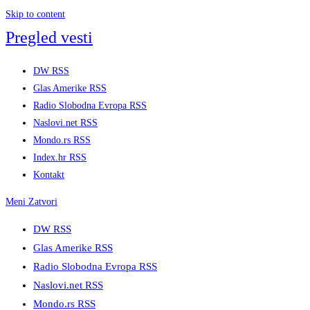
Skip to content
Pregled vesti
DW RSS
Glas Amerike RSS
Radio Slobodna Evropa RSS
Naslovi.net RSS
Mondo.rs RSS
Index.hr RSS
Kontakt
Meni
Zatvori
DW RSS
Glas Amerike RSS
Radio Slobodna Evropa RSS
Naslovi.net RSS
Mondo.rs RSS