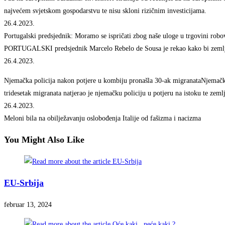
najvećem svjetskom gospodarstvu te nisu skloni rizičnim investicijama.
26.4.2023.
Portugalski predsjednik: Moramo se ispričati zbog naše uloge u trgovini rob
PORTUGALSKI predsjednik Marcelo Rebelo de Sousa je rekao kako bi zemlja treb
26.4.2023.
Njemačka policija nakon potjere u kombiju pronašla 30-ak migranataNjemačk
tridesetak migranata natjerao je njemačku policiju u potjeru na istoku te zem
26.4.2023.
Meloni bila na obilježavanju oslobođenja Italije od fašizma i nacizma
You Might Also Like
EU-Srbija
februar 13, 2024