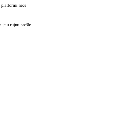
 platformi neće
 je u rujnu prošle
.