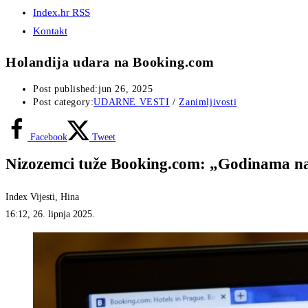
Index.hr RSS
Kontakt
Holandija udara na Booking.com
Post published:
jun 26, 2025
Post category:
UDARNE VESTI
/
Zanimljivosti
Facebook
Tweet
Nizozemci tuže Booking.com: „Godinama na
Index Vijesti, Hina
16:12, 26. lipnja 2025.