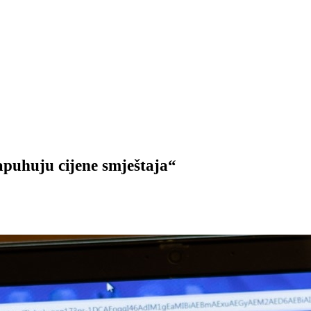
puhuju cijene smještaja“