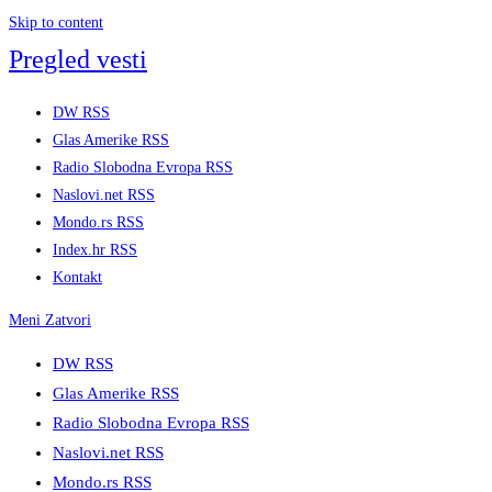
Skip to content
Pregled vesti
DW RSS
Glas Amerike RSS
Radio Slobodna Evropa RSS
Naslovi.net RSS
Mondo.rs RSS
Index.hr RSS
Kontakt
Meni
Zatvori
DW RSS
Glas Amerike RSS
Radio Slobodna Evropa RSS
Naslovi.net RSS
Mondo.rs RSS