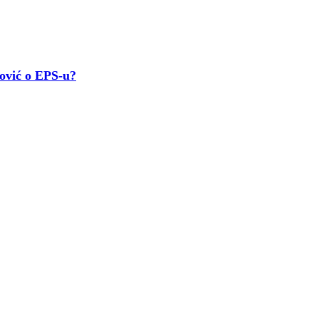
dović o EPS-u?