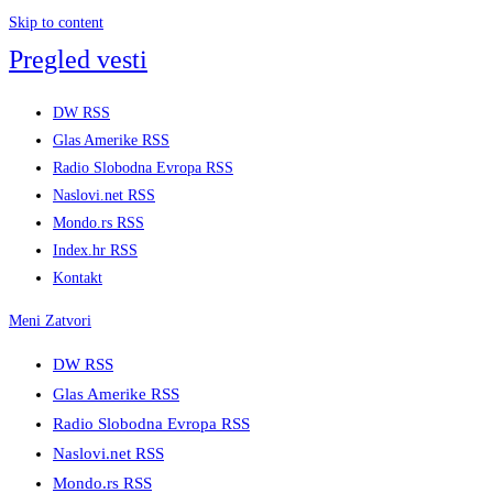
Skip to content
Pregled vesti
DW RSS
Glas Amerike RSS
Radio Slobodna Evropa RSS
Naslovi.net RSS
Mondo.rs RSS
Index.hr RSS
Kontakt
Meni
Zatvori
DW RSS
Glas Amerike RSS
Radio Slobodna Evropa RSS
Naslovi.net RSS
Mondo.rs RSS