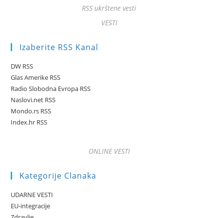
RSS ukrštene vesti
VESTI
Izaberite RSS Kanal
DW RSS
Glas Amerike RSS
Radio Slobodna Evropa RSS
Naslovi.net RSS
Mondo.rs RSS
Index.hr RSS
ONLINE VESTI
Kategorije Clanaka
UDARNE VESTI
EU-integracije
Zdravlje