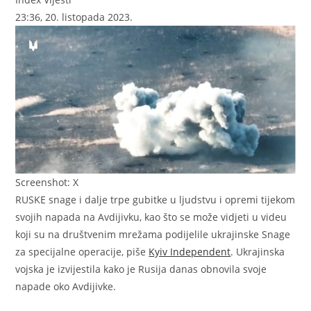
23:36, 20. listopada 2023.
Screenshot: X
RUSKE snage i dalje trpe gubitke u ljudstvu i opremi tijekom
svojih napada na Avdijivku, kao što se može vidjeti u videu
koji su na društvenim mrežama podijelile ukrajinske Snage
za specijalne operacije, piše
Kyiv Independent
. Ukrajinska
vojska je izvijestila kako je Rusija danas obnovila svoje
napade oko Avdijivke.