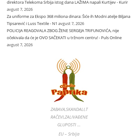
direktora Telekoma Srbija istog dana LAŽIMA napali Kurtijev - Kurir
avgust 7, 2026
Za uniforme za Ekspo 368 miliona dinara: Šiće ih Modni atelje Biljana
Tipsarević i Luss Textile - N1
avgust 7, 2026
POLICIJA REAGOVALA ZBOG ŽENE SERGEJA TRIFUNOVIĆA, nije
očekivala da će je OVO SAČEKATI u tržnom centru! - Puls Online
avgust 7, 2026
ZABAVA,SKANDALI,T
RAČEVI,ZALIVAĐENE
GLUPOSTI …
EU – Srbija