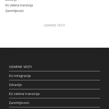
EU zelena tranzicija
Zanimljivosti
UDARNE VESTI
UDARNE VESTI
EU-integracije
Zdravlje
EU zelena tranzicija
Zanimljivosti