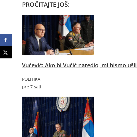
PROČITAJTE JOŠ:
Vučević: Ako bi Vučić naredio, mi bismo ušli 
POLITIKA
pre 7 sati