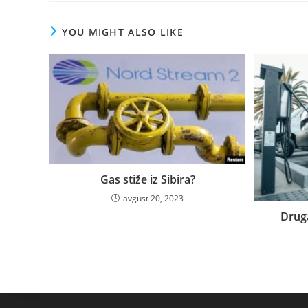
YOU MIGHT ALSO LIKE
Gas stiže iz Sibira?
avgust 20, 2023
Drug