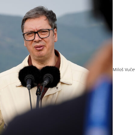
Miloš Vučev