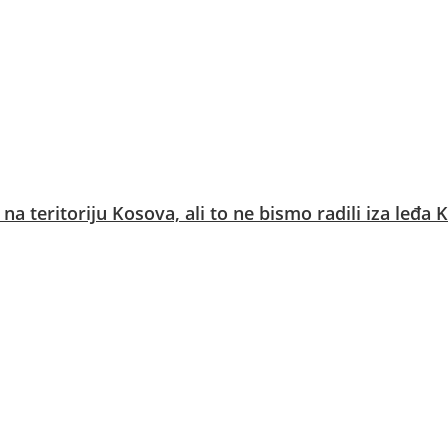
na teritoriju Kosova, ali to ne bismo radili iza leđa