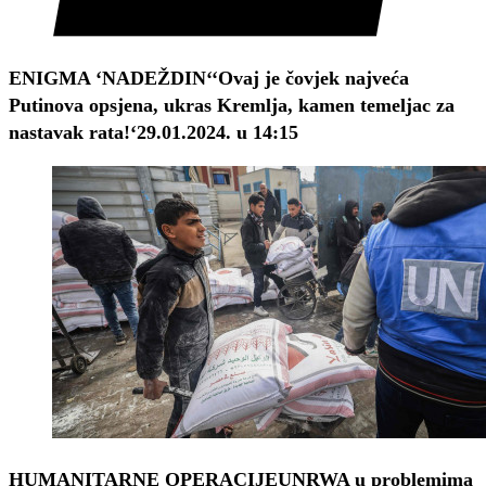
ENIGMA ‘NADEŽDIN‘
‘Ovaj je čovjek najveća
Putinova opsjena, ukras Kremlja, kamen temeljac za
nastavak rata!‘
29.01.2024. u 14:15
HUMANITARNE OPERACIJE
UNRWA u problemima