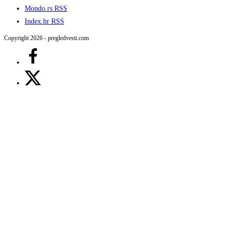
Mondo.rs RSS
Index.hr RSS
Copyright 2026 - pregledvesti.com