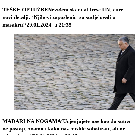
TEŠKE OPTUŽBE
Neviđeni skandal trese UN, cure
novi detalji: ‘Njihovi zaposlenici su sudjelovali u
masakru!‘
29.01.2024. u 21:35
MAĐARI NA NOGAMA
‘Ucjenjujete nas kao da sutra
ne postoji, znamo i kako nas mislite sabotirati, ali ne