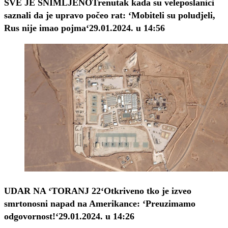
SVE JE SNIMLJENO
Trenutak kada su veleposlanici
saznali da je upravo počeo rat: ‘Mobiteli su poludjeli,
Rus nije imao pojma‘
29.01.2024. u 14:56
UDAR NA ‘TORANJ 22‘
Otkriveno tko je izveo
smrtonosni napad na Amerikance: ‘Preuzimamo
odgovornost!‘
29.01.2024. u 14:26