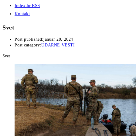
Index.hr RSS
Kontakt
Svet
Post published:
januar 29, 2024
Post category:
UDARNE VESTI
Svet