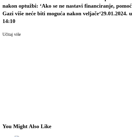
nakon optužbi: ‘Ako se ne nastavi financiranje, pomoć
Gazi više neće biti moguća nakon veljače‘
29.01.2024. u
14:10
Učitaj više
You Might Also Like