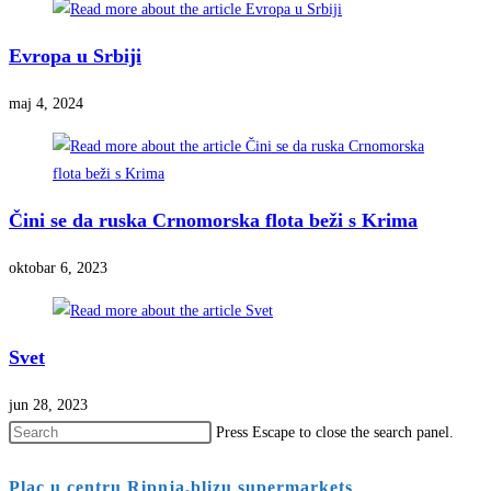
Evropa u Srbiji
maj 4, 2024
Čini se da ruska Crnomorska flota beži s Krima
oktobar 6, 2023
Svet
jun 28, 2023
Press Escape to close the search panel.
Plac u centru Ripnja,blizu supermarkets