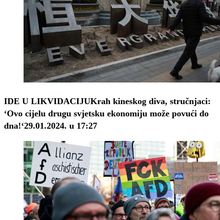
IDE U LIKVIDACIJU
Krah kineskog diva, stručnjaci:
‘Ovo cijelu drugu svjetsku ekonomiju može povući do
dna!‘
29.01.2024. u 17:27