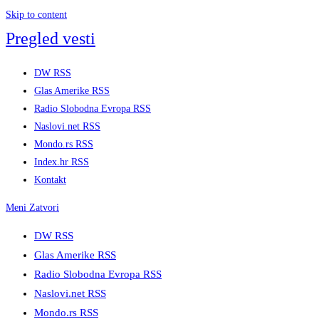
Skip to content
Pregled vesti
DW RSS
Glas Amerike RSS
Radio Slobodna Evropa RSS
Naslovi.net RSS
Mondo.rs RSS
Index.hr RSS
Kontakt
Meni
Zatvori
DW RSS
Glas Amerike RSS
Radio Slobodna Evropa RSS
Naslovi.net RSS
Mondo.rs RSS