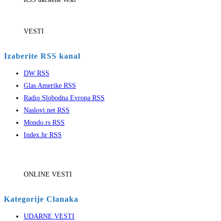
VESTI
Izaberite RSS kanal
DW RSS
Glas Amerike RSS
Radio Slobodna Evropa RSS
Naslovi.net RSS
Mondo.rs RSS
Index.hr RSS
ONLINE VESTI
Kategorije Clanaka
UDARNE VESTI