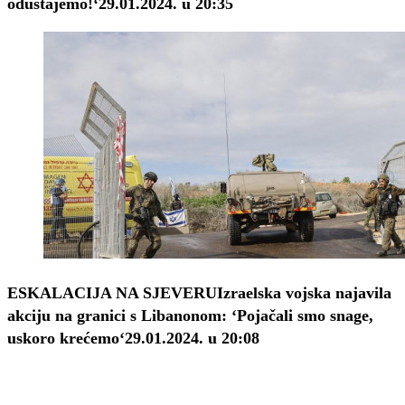
odustajemo!‘
29.01.2024. u 20:35
ESKALACIJA NA SJEVERU
Izraelska vojska najavila
akciju na granici s Libanonom: ‘Pojačali smo snage,
uskoro krećemo‘
29.01.2024. u 20:08