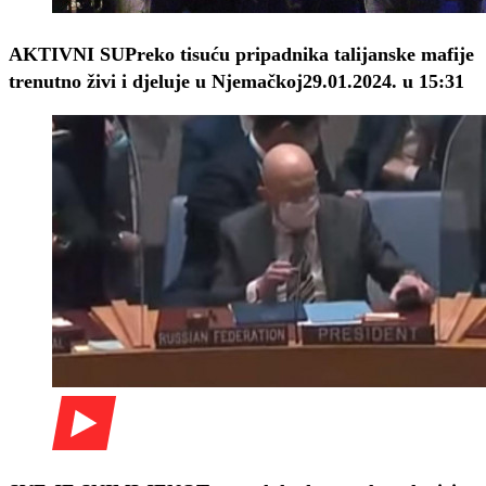
AKTIVNI SU
Preko tisuću pripadnika talijanske mafije
trenutno živi i djeluje u Njemačkoj
29.01.2024. u 15:31