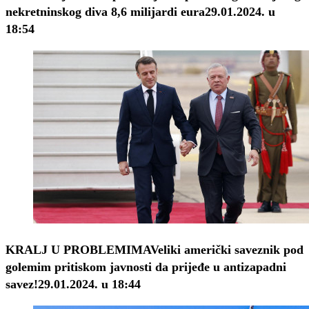
nekretninskog diva 8,6 milijardi eura
29.01.2024. u
18:54
KRALJ U PROBLEMIMA
Veliki američki saveznik pod
golemim pritiskom javnosti da prijeđe u antizapadni
savez!
29.01.2024. u 18:44