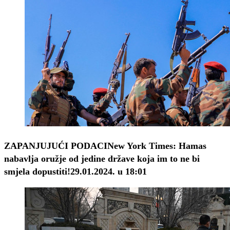
ZAPANJUJUĆI PODACI
New York Times: Hamas
nabavlja oružje od jedine države koja im to ne bi
smjela dopustiti!
29.01.2024. u 18:01