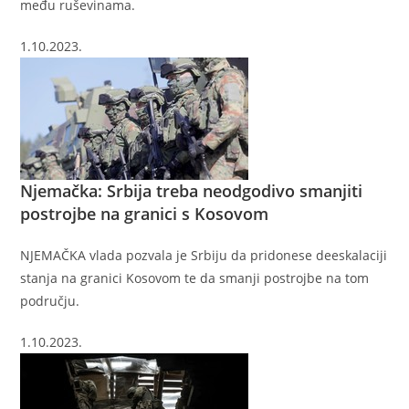
među ruševinama.
1.10.2023.
Njemačka: Srbija treba neodgodivo smanjiti
postrojbe na granici s Kosovom
NJEMAČKA vlada pozvala je Srbiju da pridonese deeskalaciji
stanja na granici Kosovom te da smanji postrojbe na tom
području.
1.10.2023.