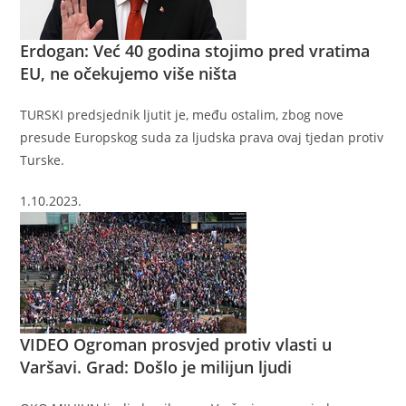
Erdogan: Već 40 godina stojimo pred vratima
EU, ne očekujemo više ništa
TURSKI predsjednik ljutit je, među ostalim, zbog nove
presude Europskog suda za ljudska prava ovaj tjedan protiv
Turske.
1.10.2023.
VIDEO
Ogroman prosvjed protiv vlasti u
Varšavi. Grad: Došlo je milijun ljudi