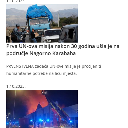
1.10.2023.
Prva UN-ova misija nakon 30 godina ušla je na
područje Nagorno Karabaha
PRVENSTVENA zadaća UN-ove misije je procijeniti
humanitarne potrebe na licu mjesta.
1.10.2023.