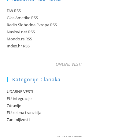
DW RSS
Glas Amerike RSS
Radio Slobodna Evropa RSS
Naslovi.net RSS
Mondo.rs RSS
Index.hr RSS
ONLINE VESTI
Kategorije Clanaka
UDARNE VESTI
EU-integracije
Zdravlje
EU zelena tranzicija
Zanimljivosti