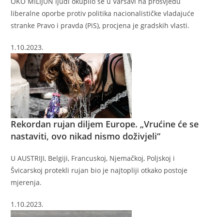
OKO MILIJUN ljudi okupilo se u Varšavi na prosvjedu
liberalne oporbe protiv politika nacionalističke vladajuće
stranke Pravo i pravda (PiS), procjena je gradskih vlasti.
1.10.2023.
Rekordan rujan diljem Europe. „Vrućine će se
nastaviti, ovo nikad nismo doživjeli“
U AUSTRIJI, Belgiji, Francuskoj, Njemačkoj, Poljskoj i
Švicarskoj protekli rujan bio je najtopliji otkako postoje
mjerenja.
1.10.2023.