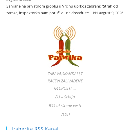
Sahrane na privatnom groblju u Vrčinu uprkos zabrani: "Strah od
zaraze, inspektorka nam poručila - ne dosađujte" - N1
avgust 9, 2026
ZABAVA,SKANDALI,T
RAČEVI,ZALIVAĐENE
GLUPOSTI …
EU – Srbija
RSS ukrštene vesti
VESTI
Izaberite RSS Kanal