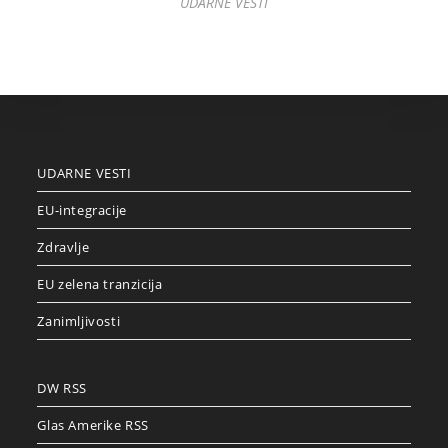
UDARNE VESTI
UDARNE VESTI
EU-integracije
Zdravlje
EU zelena tranzicija
Zanimljivosti
DW RSS
Glas Amerike RSS