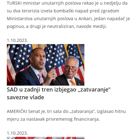
TURSKI ministar unutarnjih poslova rekao je u nedjelju da
su dva terorista izvela bombaški napad pred zgradom
Ministarstva unutarnjih poslova u Ankari, jedan napadač je
poginuo, a drugi je neutraliziran, navode mediji.
1.10.2023.
SAD u zadnji tren izbjegao „zatvaranje“
savezne vlade
AMERIČKI Senat je, tri sata do „zatvaranja“, izglasao hitnu
mjeru za nastavak privremenog financiranja.
1.10.2023.