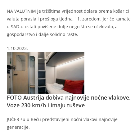
NA VALUTNIM je tržištima vrijednost dolara prema košarici
valuta porasla i prošloga tjedna, 11. zaredom, jer će kamate
u SAD-u ostati povišene dulje nego što se očekivalo, a
gospodarstvo i dalje solidno raste.
1.10.2023.
FOTO
Austrija dobiva najnovije noćne vlakove.
Voze 230 km/h i imaju tuševe
JUČER su u Beču predstavljeni noćni vlakovi najnovije
generacije.