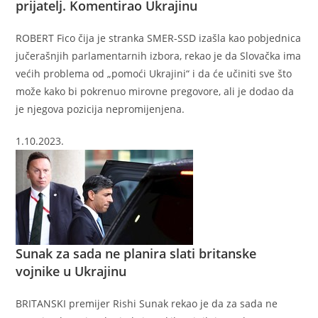
prijatelj. Komentirao Ukrajinu
ROBERT Fico čija je stranka SMER-SSD izašla kao pobjednica
jučerašnjih parlamentarnih izbora, rekao je da Slovačka ima
većih problema od „pomoći Ukrajini“ i da će učiniti sve što
može kako bi pokrenuo mirovne pregovore, ali je dodao da
je njegova pozicija nepromijenjena.
1.10.2023.
Sunak za sada ne planira slati britanske
vojnike u Ukrajinu
BRITANSKI premijer Rishi Sunak rekao je da za sada ne