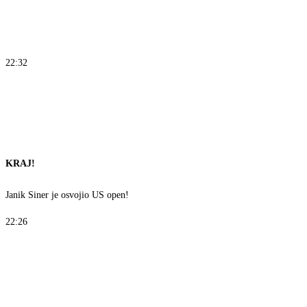
22:32
KRAJ!
Janik Siner je osvojio US open!
22:26