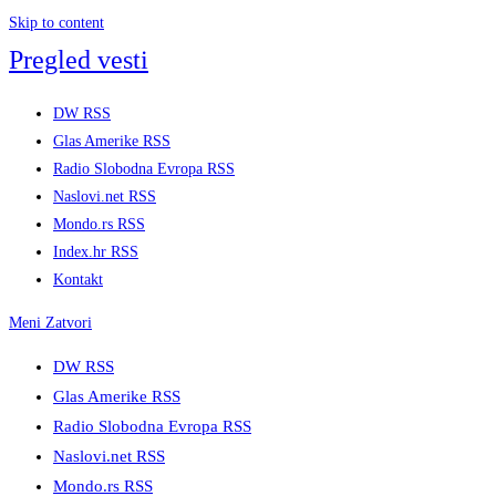
Skip to content
Pregled vesti
DW RSS
Glas Amerike RSS
Radio Slobodna Evropa RSS
Naslovi.net RSS
Mondo.rs RSS
Index.hr RSS
Kontakt
Meni
Zatvori
DW RSS
Glas Amerike RSS
Radio Slobodna Evropa RSS
Naslovi.net RSS
Mondo.rs RSS