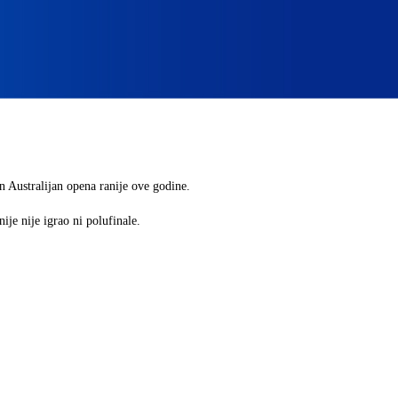
n Australijan opena ranije ove godine.
je nije igrao ni polufinale.