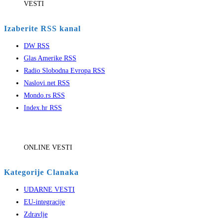
VESTI
Izaberite RSS kanal
DW RSS
Glas Amerike RSS
Radio Slobodna Evropa RSS
Naslovi.net RSS
Mondo.rs RSS
Index.hr RSS
ONLINE VESTI
Kategorije Clanaka
UDARNE VESTI
EU-integracije
Zdravlje