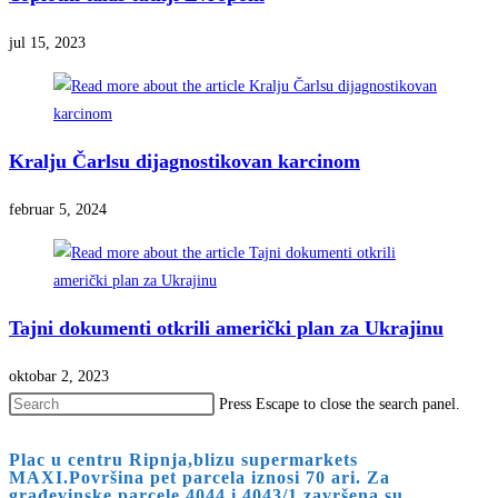
jul 15, 2023
Kralju Čarlsu dijagnostikovan karcinom
februar 5, 2024
Tajni dokumenti otkrili američki plan za Ukrajinu
oktobar 2, 2023
Press Escape to close the search panel.
Plac u centru Ripnja,blizu supermarkets
MAXI.Površina pet parcela iznosi 70 ari. Za
građevinske parcele 4044 i 4043/1 završena su