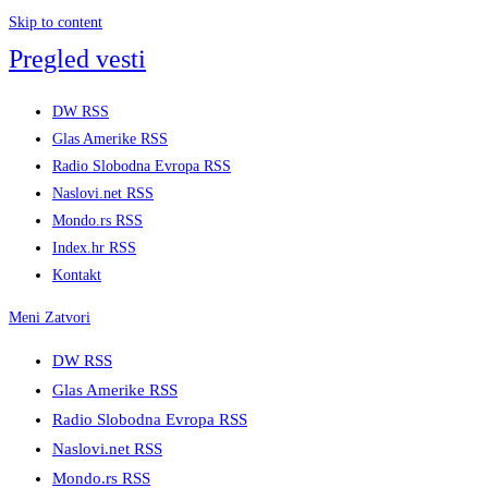
Skip to content
Pregled vesti
DW RSS
Glas Amerike RSS
Radio Slobodna Evropa RSS
Naslovi.net RSS
Mondo.rs RSS
Index.hr RSS
Kontakt
Meni
Zatvori
DW RSS
Glas Amerike RSS
Radio Slobodna Evropa RSS
Naslovi.net RSS
Mondo.rs RSS